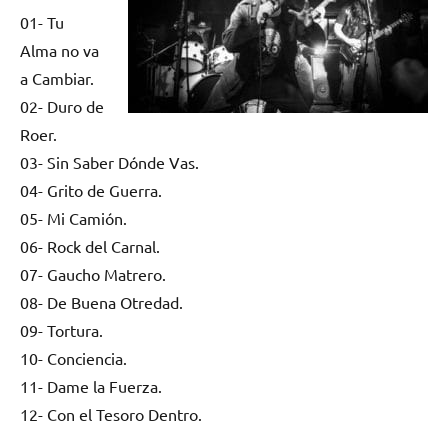
01- Tu
Alma no va
a Cambiar.
02- Duro de
Roer.
03- Sin Saber Dónde Vas.
04- Grito de Guerra.
05- Mi Camión.
06- Rock del Carnal.
07- Gaucho Matrero.
08- De Buena Otredad.
09- Tortura.
10- Conciencia.
11- Dame la Fuerza.
12- Con el Tesoro Dentro.