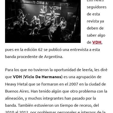
seguidores
de esta
revista ya
deben de
saber algo
de
VDH
,
pues en la edición 62 se publicó una entrevista a esta
banda procedente de Argentina.
Para los que no tuvieron la oportunidad de leerla, les diré
que
VDH
(
Vicio De Hermanos
) es una agrupación de
Heavy Metal que se formaron en el 2007 en la ciudad de
Buenos Aires. Han tenido algún que otro problema con la
alineación, y muchos integrantes han pasado por la
banda. También estuvieron un tiempo de receso, del
2010 al 2012, por problemas personales e internos de la