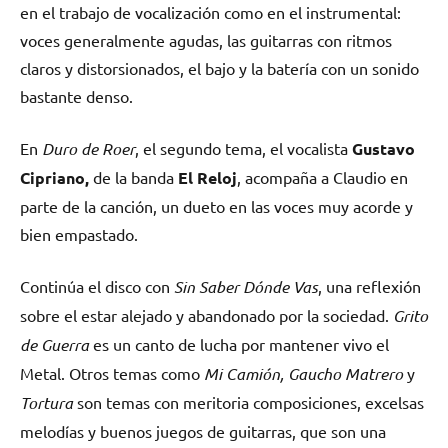
en el trabajo de vocalización como en el instrumental:
voces generalmente agudas, las guitarras con ritmos
claros y distorsionados, el bajo y la batería con un sonido
bastante denso.
En
Duro de Roer
, el segundo tema, el vocalista
Gustavo
Cipriano,
de la banda
El Reloj
, acompaña a Claudio en
parte de la canción, un dueto en las voces muy acorde y
bien empastado.
Continúa el disco con
Sin Saber Dónde Vas
, una reflexión
sobre el estar alejado y abandonado por la sociedad.
Grito
de Guerra
es un canto de lucha por mantener vivo el
Metal. Otros temas como
Mi Camión, Gaucho Matrero
y
Tortura
son temas con meritoria composiciones, excelsas
melodías y buenos juegos de guitarras, que son una