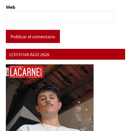
Web
LCM N168 AGO 2026