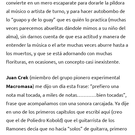
convierte en un mero escaparate para dorarle la píldora
al músico o artista de turno, y para hacer autobombo de
lo “guapo y de lo guay” que es quién lo practica (muchas
veces parecemos abuelitas dándole mimos a su niño del
alma), sin darnos cuenta de que esa actitud y manera de
entender la música o el arte muchas veces aburre hasta a
los muertos, y que se está adornando con muchas
florituras, en ocasiones, un concepto casi inexistente.
Juan Crek
(miembro del grupo pionero experimental
Macromasa
) me dijo un día esta frase: “prefiero una
nota mal tocada, a miles de notas…………bien tocadas”,
frase que acompañamos con una sonora carcajada. Ya dije
en uno de los primeros capítulos que escribí aquí (creo
que el de Poliedro Kobold) que el guitarrista de los
Ramones decía que no hacía “solos” de guitarra, primero