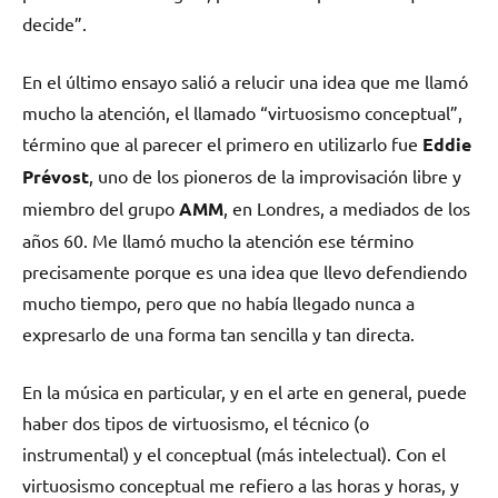
decide”.
En el último ensayo salió a relucir una idea que me llamó
mucho la atención, el llamado “virtuosismo conceptual”,
término que al parecer el primero en utilizarlo fue
Eddie
Prévost
, uno de los pioneros de la improvisación libre y
miembro del grupo
AMM
, en Londres, a mediados de los
años 60. Me llamó mucho la atención ese término
precisamente porque es una idea que llevo defendiendo
mucho tiempo, pero que no había llegado nunca a
expresarlo de una forma tan sencilla y tan directa.
En la música en particular, y en el arte en general, puede
haber dos tipos de virtuosismo, el técnico (o
instrumental) y el conceptual (más intelectual). Con el
virtuosismo conceptual me refiero a las horas y horas, y