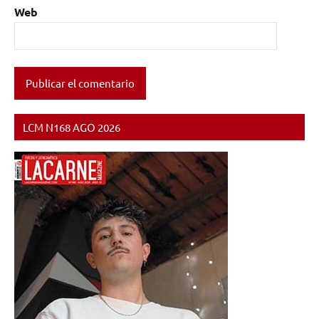
Web
LCM N168 AGO 2026