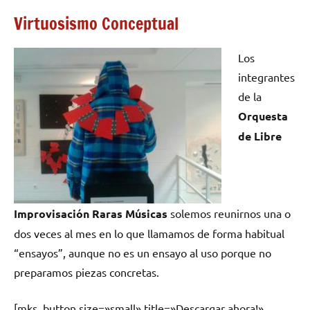
Virtuosismo Conceptual
Los
integrantes
de la
Orquesta
de Libre
Improvisación Raras Músicas
solemos reunirnos una o
dos veces al mes en lo que llamamos de forma habitual
“ensayos”, aunque no es un ensayo al uso porque no
preparamos piezas concretas.
[mks_button size=»small» title=»Descargar ahora!»