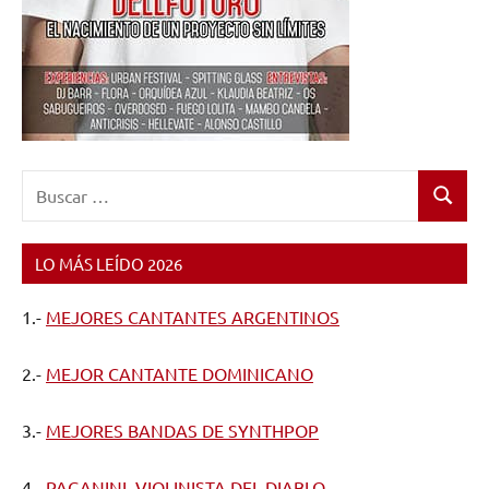
Buscar:
Buscar
LO MÁS LEÍDO 2026
1.-
MEJORES CANTANTES ARGENTINOS
2.-
MEJOR CANTANTE DOMINICANO
3.-
MEJORES BANDAS DE SYNTHPOP
4.-
PAGANINI, VIOLINISTA DEL DIABLO