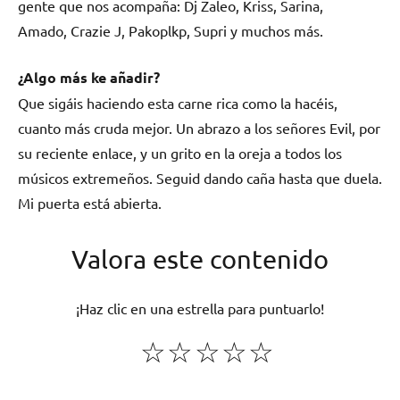
gente que nos acompaña: Dj Zaleo, Kriss, Sarina,
Amado, Crazie J, Pakoplkp, Supri y muchos más.
¿Algo más ke añadir?
Que sigáis haciendo esta carne rica como la hacéis,
cuanto más cruda mejor. Un abrazo a los señores Evil, por
su reciente enlace, y un grito en la oreja a todos los
músicos extremeños. Seguid dando caña hasta que duela.
Mi puerta está abierta.
Valora este contenido
¡Haz clic en una estrella para puntuarlo!
☆
☆
☆
☆
☆