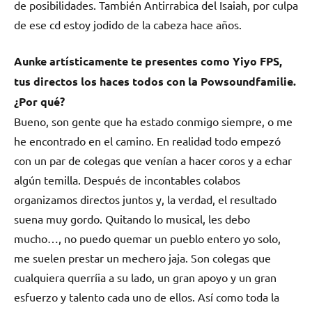
de posibilidades. También
Antirrabica
del Isaiah, por culpa
de ese cd estoy jodido de la cabeza hace años.
Aunke artísticamente te presentes como Yiyo FPS,
tus directos los haces todos con la Powsoundfamilie.
¿Por qué?
Bueno, son gente que ha estado conmigo siempre, o me
he encontrado en el camino. En realidad todo empezó
con un par de colegas que venían a hacer coros y a echar
algún temilla. Después de incontables colabos
organizamos directos juntos y, la verdad, el resultado
suena muy gordo. Quitando lo musical, les debo
mucho…, no puedo quemar un pueblo entero yo solo,
me suelen prestar un mechero jaja. Son colegas que
cualquiera querríia a su lado, un gran apoyo y un gran
esfuerzo y talento cada uno de ellos. Así como toda la