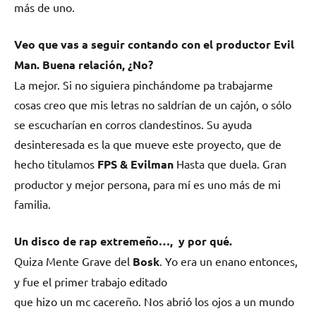
más de uno.
Veo que vas a seguir contando con el productor Evil
Man. Buena relación, ¿No?
La mejor. Si no siguiera pinchándome pa trabajarme
cosas creo que mis letras no saldrían de un cajón, o sólo
se escucharían en corros clandestinos. Su ayuda
desinteresada es la que mueve este proyecto, que de
hecho titulamos
FPS & Evilman
Hasta que duela.
Gran
productor y mejor persona, para mí es uno más de mi
familia.
Un disco de rap extremeño…, y por qué.
Quiza
Mente Grave
del
Bosk
. Yo era un enano entonces,
y fue el primer trabajo editado
que hizo un mc cacereño. Nos abrió los ojos a un mundo