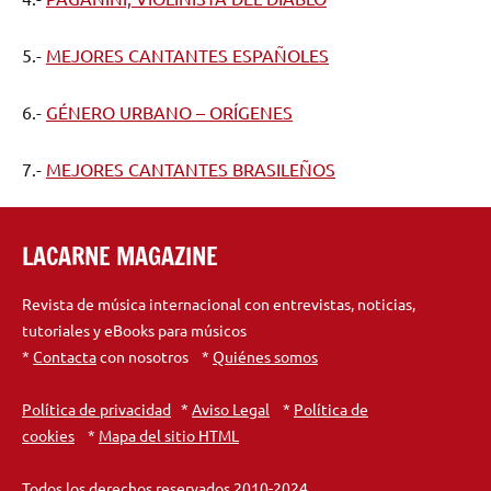
5.-
MEJORES CANTANTES ESPAÑOLES
6.-
GÉNERO URBANO – ORÍGENES
7.-
MEJORES CANTANTES BRASILEÑOS
LACARNE MAGAZINE
Revista de música internacional con entrevistas, noticias,
tutoriales y eBooks para músicos
*
Contacta
con nosotros *
Quiénes somos
Política de privacidad
*
Aviso Legal
*
Política de
cookies
*
Mapa del sitio HTML
Todos los derechos reservados 2010-2024