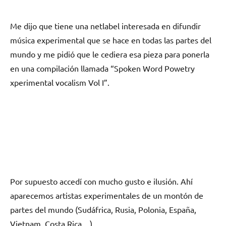
Me dijo que tiene una netlabel interesada en difundir
música experimental que se hace en todas las partes del
mundo y me pidió que le cediera esa pieza para ponerla
en una compilación llamada “Spoken Word Powetry
xperimental vocalism Vol I”.
Por supuesto accedí con mucho gusto e ilusión. Ahí
aparecemos artistas experimentales de un montón de
partes del mundo (Sudáfrica, Rusia, Polonia, España,
Vietnam, Costa Rica…).