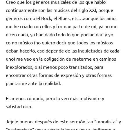
Creo que los géneros musicales de los que hablo
continuamente son las músicas del siglo XXI, porque
géneros como el Rock, el Blues, etc…aunque los amo,
me he criado con ellos y forman parte de mí, ya no me
dicen nada, ya han dado todo lo que podían dar; y yo
como músico (no quiero decir que todos los músicos
deban hacerlo, eso depende de las inquietudes de cada
uno) me veo en la obligación de meterme en caminos
inexplorados, o al menos poco transitados, para
encontrar otras formas de expresión y otras formas
plantarme ante la realidad.
Es menos cómodo, pero lo veo más motivante y
satisfactorio.
Jejeje bueno, después de este sermón tan “moralista” y
“pretencioso” voy a cerrar la boca y voy a limitarme a