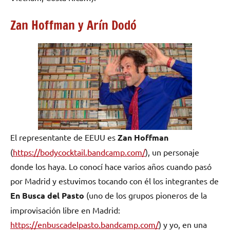
Zan Hoffman y Arín Dodó
El representante de EEUU es
Zan Hoffman
(
https://bodycocktail.bandcamp.com/
), un personaje
donde los haya. Lo conocí hace varios años cuando pasó
por Madrid y estuvimos tocando con él los integrantes de
En Busca del
Pasto
(uno de los grupos pioneros de la
improvisación libre en Madrid:
https://enbuscadelpasto.bandcamp.com/
) y yo, en una