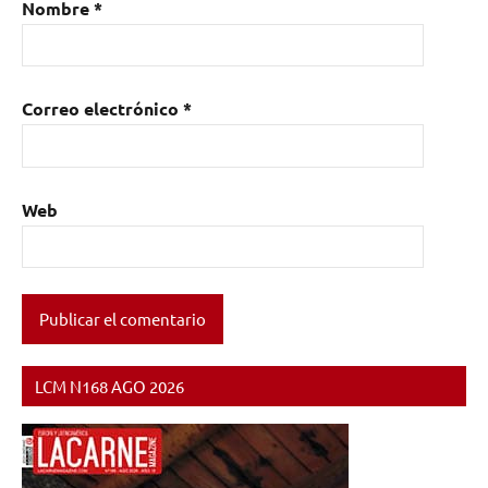
Nombre
*
Correo electrónico
*
Web
LCM N168 AGO 2026