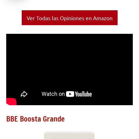
Ver Todas las Opiniones en Amazon
BBE Boosta Grande