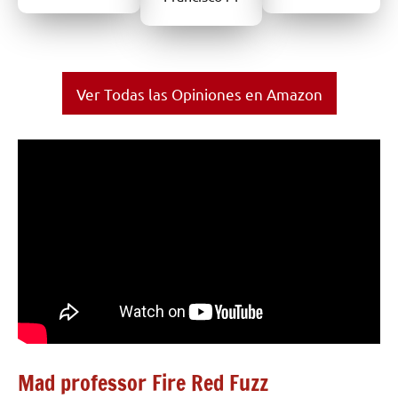
Ver Todas las Opiniones en Amazon
Mad professor Fire Red Fuzz