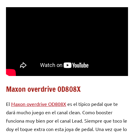
Maxon overdrive OD808X
El
Maxon overdrive OD808X
es el típico pedal que te
dará mucho juego en el canal clean. Como booster
funciona muy bien por el canal Lead. Siempre que toco le
doy el toque extra con esta joya de pedal. Una vez que lo