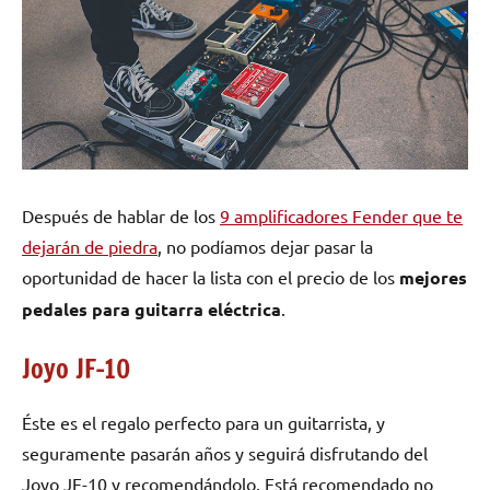
Después de hablar de los
9 amplificadores Fender que te
dejarán de piedra
, no podíamos dejar pasar la
oportunidad de hacer la lista con el precio de los
mejores
pedales para guitarra eléctrica
.
Joyo JF-10
Éste es el regalo perfecto para un guitarrista, y
seguramente pasarán años y seguirá disfrutando del
Joyo JF-10 y recomendándolo. Está recomendado no