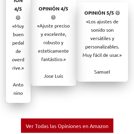
IÓN
OPINIÓN
4/5
4/5
OPINIÓN
5/5
😄
😄
😄
«Los ajustes de
«Ajuste preciso
«Muy
sonido son
y excelente,
buen
versátiles y
robusto y
pedal
personalizables.
esteticamente
de
Muy fácil de usar.»
fantástico.»
overd
rive.»
Samuel
Jose Luis
Anto
nino
Ver Todas las Opiniones en Amazon