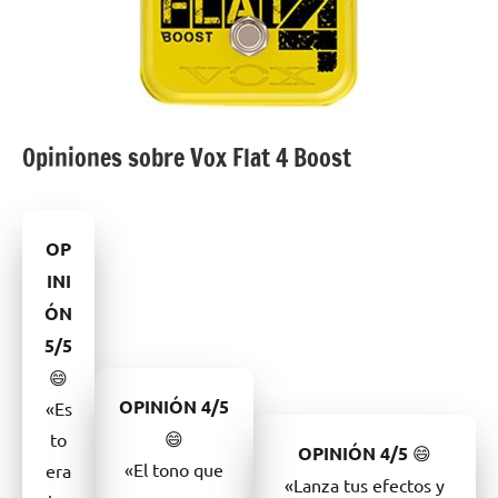
Opiniones sobre Vox Flat 4 Boost
OP
INI
ÓN
5/5
😄
OPINIÓN
4/5
«Es
😄
to
OPINIÓN
4/5
😄
«El tono que
era
«Lanza tus efectos y