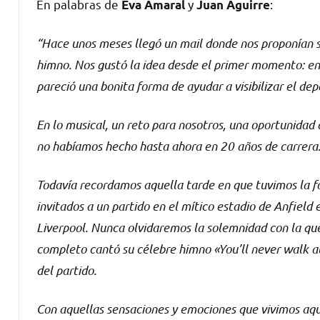
En palabras de
y
:
Eva Amaral
Juan Aguirre
“Hace unos meses llegó un mail donde nos proponían 
himno. Nos gustó la idea desde el primer momento: en 
pareció una bonita forma de ayudar a visibilizar el de
En lo musical, un reto para nosotros, una oportunidad
no habíamos hecho hasta ahora en 20 años de carrera
Todavía recordamos aquella tarde en que tuvimos la f
invitados a un partido en el mítico estadio de Anfield 
Liverpool. Nunca olvidaremos la solemnidad con la que
completo cantó su célebre himno «You’ll never walk a
del partido.
Con aquellas sensaciones y emociones que vivimos aq