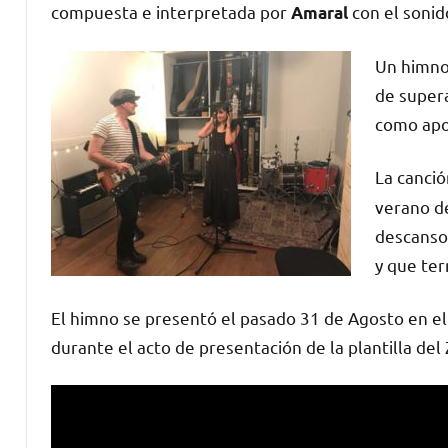
compuesta e interpretada por
con el sonid
Amaral
Un himno 
de super
como apo
La canci
verano d
descanso 
y que ter
El himno se presentó el pasado 31 de Agosto en el
durante el acto de presentación de la plantilla d