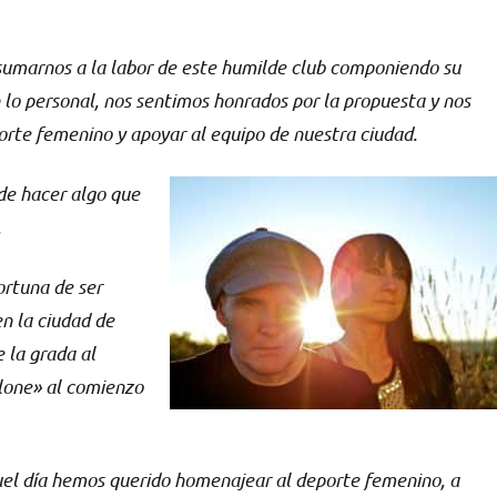
sumarnos a la labor de este humilde club componiendo su
lo personal, nos sentimos honrados por la propuesta y nos
porte femenino y apoyar al equipo de nuestra ciudad.
 de hacer algo que
.
ortuna de ser
en la ciudad de
 la grada al
lone» al comienzo
uel día hemos querido homenajear al deporte femenino, a