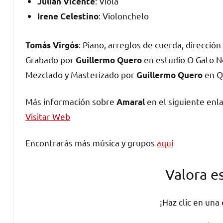
: Viola
Julián Vicente
: Violonchelo
Irene Celestino
: Piano, arreglos de cuerda, direcció
Tomás Virgós
Grabado por
en estudio O Gato N
Guillermo Quero
Mezclado y Masterizado por
en Q
Guillermo Quero
Más información sobre
en el siguiente enla
Amaral
Visitar Web
Encontrarás más música y grupos
aquí
Valora e
¡Haz clic en una