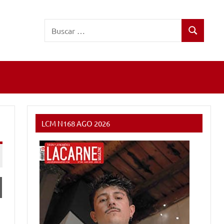
Buscar:
Buscar
LCM N168 AGO 2026