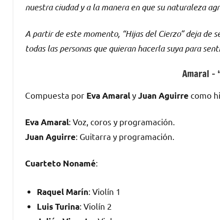
nuestra ciudad y a la manera en que su naturaleza agre
A partir de este momento, “Hijas del Cierzo” deja de ser
todas las personas que quieran hacerla suya para senti
Amaral – 
Compuesta por
y
como hi
Eva Amaral
Juan Aguirre
: Voz, coros y programación.
Eva Amaral
: Guitarra y programación.
Juan Aguirre
:
Cuarteto Nonamé
: Violín 1
Raquel Marín
: Violín 2
Luis Turina