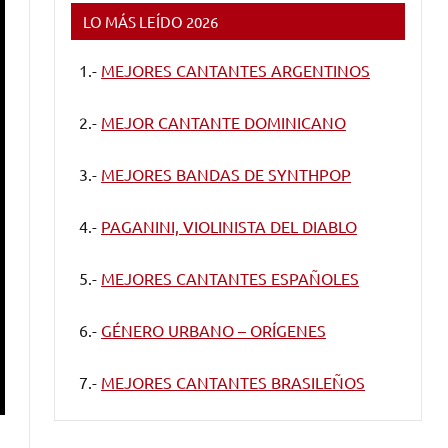
LO MÁS LEÍDO 2026
1.-
MEJORES CANTANTES ARGENTINOS
2.-
MEJOR CANTANTE DOMINICANO
3.-
MEJORES BANDAS DE SYNTHPOP
4.-
PAGANINI, VIOLINISTA DEL DIABLO
5.-
MEJORES CANTANTES ESPAÑOLES
6.-
GÉNERO URBANO – ORÍGENES
7.-
MEJORES CANTANTES BRASILEÑOS