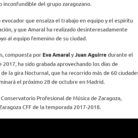
o inconfundible del grupo zaragozano.
evocador que ensalza el trabajo en equipo y el espíritu
ación, y que Amaral ha realizado desinteresadamente
yo al equipo femenino de su ciudad.
ón, compuesta por
y
durante el
Eva Amaral
Juan Aguirre
e 2017, ha sido grabada aprovechando los días de
de la gira Nocturnal, que ha recorrido más de 60 ciudade
minará el próximo 28 de octubre en Madrid.
 Conservatorio Profesional de Música de Zaragoza,
el Zaragoza CFF de la temporada 2017-2018.