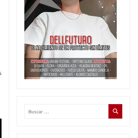
s
Buscar:
Buscar