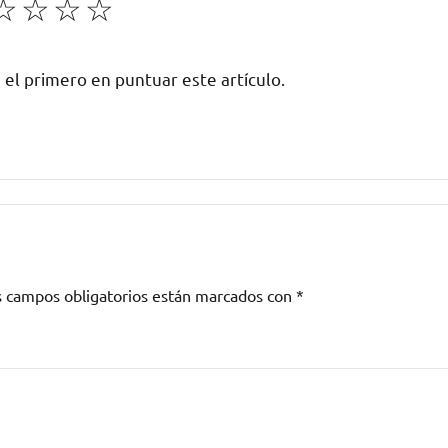
☆
☆
☆
☆
 el primero en puntuar este artículo.
s campos obligatorios están marcados con
*