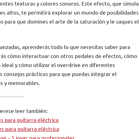
ntes texturas y colores sonoros. Este efecto, que simula
es altos, te permitirá explorar un mundo de posibilidades
so para que domines el arte de la saturación y le saques el
vanzadas, aprenderás todo lo que necesitas saber para
rás cómo interactuar con otros pedales de efectos, cómo
 ideal y cómo utilizar el overdrive en diferentes
 consejos prácticos para que puedas integrar el
cos y memorables.
terese leer también:
s para guitarra eléctrica
s para guitarra eléctrica
son – 5 joyas para profesionales