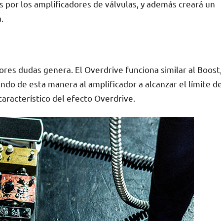
 por los amplificadores de válvulas, y además creará un
.
res dudas genera. El Overdrive funciona similar al Boost
do de esta manera al amplificador a alcanzar el límite d
característico del efecto Overdrive.