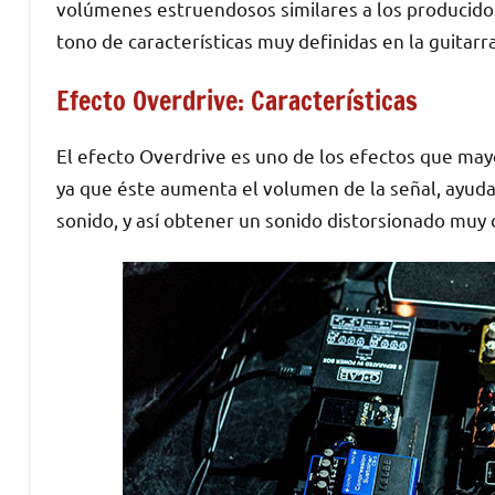
volúmenes estruendosos similares a los producidos
tono de características muy definidas en la guitarra
Efecto Overdrive: Características
El efecto Overdrive es uno de los efectos que mayo
ya que éste aumenta el volumen de la señal, ayudan
sonido, y así obtener un sonido distorsionado muy 