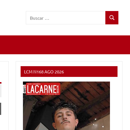
Buscar:
Buscar
LCM N168 AGO 2026