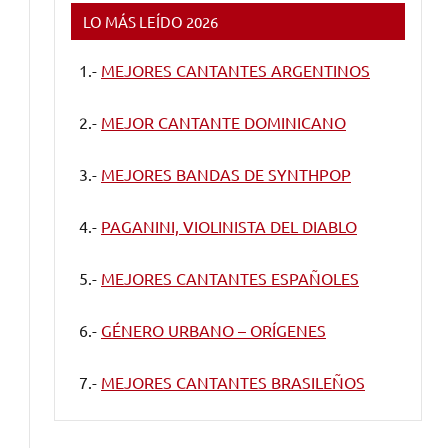
LO MÁS LEÍDO 2026
1.-
MEJORES CANTANTES ARGENTINOS
2.-
MEJOR CANTANTE DOMINICANO
3.-
MEJORES BANDAS DE SYNTHPOP
4.-
PAGANINI, VIOLINISTA DEL DIABLO
5.-
MEJORES CANTANTES ESPAÑOLES
6.-
GÉNERO URBANO – ORÍGENES
7.-
MEJORES CANTANTES BRASILEÑOS