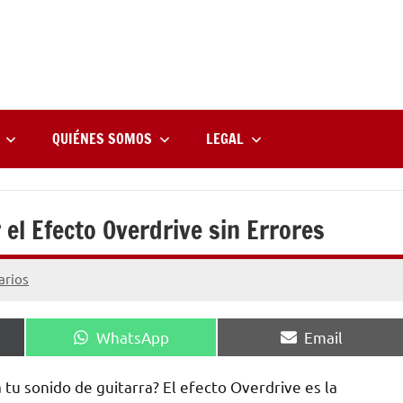
rne
zine
l
QUIÉNES SOMOS
LEGAL
 el Efecto Overdrive sin Errores
arios
Compartir
Compartir
WhatsApp
Email
en
en
 tu sonido de guitarra? El efecto Overdrive es la