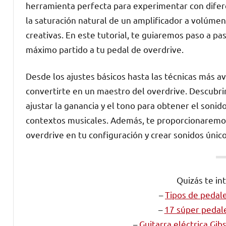
herramienta perfecta para experimentar con difere
la saturación natural de un amplificador a volúmen
creativas. En este tutorial, te guiaremos paso a pa
máximo partido a tu pedal de overdrive.
Desde los ajustes básicos hasta las técnicas más a
convertirte en un maestro del overdrive. Descubri
ajustar la ganancia y el tono para obtener el sonido
contextos musicales. Además, te proporcionaremos
overdrive en tu configuración y crear sonidos úni
Quizás te in
–
Tipos de pedale
–
17 súper pedale
–
Guitarra eléctrica Gib