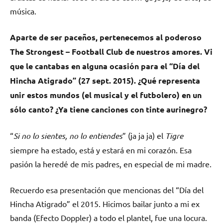
música.
Aparte de ser paceños, pertenecemos al poderoso
The Strongest – Football Club de nuestros amores. Vi
que le cantabas en alguna ocasión para el “Día del
Hincha Atigrado” (27 sept. 2015). ¿Qué representa
unir estos mundos (el musical y el futbolero) en un
sólo canto? ¿Ya tiene canciones con tinte aurinegro?
“
Si no lo sientes, no lo entiendes
” (ja ja ja) el
Tigre
siempre ha estado, está y estará en mi corazón. Esa
pasión la heredé de mis padres, en especial de mi madre.
Recuerdo esa presentación que mencionas del “Día del
Hincha Atigrado” el 2015. Hicimos bailar junto a mi ex
banda (Efecto Doppler) a todo el plantel, fue una locura.