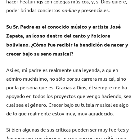
hacer Featurings con colegas músicos, y, si Dios quiere,
poder brindar conciertos
on-line
y presenciales.
Su Sr. Padre es el conocido músico y artista José
Zapata, un ícono dentro del canto y folclore
boliviano. ¿Cómo fue recibir la bendición de nacer y
crecer bajo su seno musical?
Así es, mi padre es realmente una leyenda, a quien
admiro muchísimo, no sólo por su carrera musical, sino
por la persona que es. Gracias a Dios, él siempre me ha
apoyado en todos los proyectos que vengo haciendo, sea
cual sea el género. Crecer bajo su tutela musical es algo
de lo que realmente estoy muy, muy agradecido.
Si bien algunas de sus críticas pueden ser muy fuertes y
bajonearme
, son sinceras, y creo que es una crítica que