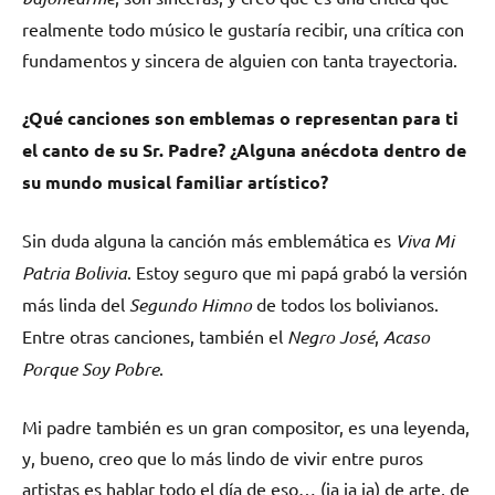
realmente todo músico le gustaría recibir, una crítica con
fundamentos y sincera de alguien con tanta trayectoria.
¿Qué canciones son emblemas o representan para ti
el canto de su Sr. Padre? ¿Alguna anécdota dentro de
su mundo musical familiar artístico?
Sin duda alguna la canción más emblemática es
Viva Mi
Patria Bolivia
. Estoy seguro que mi papá grabó la versión
más linda del
Segundo
Himno
de todos los bolivianos.
Entre otras canciones, también el
Negro José
,
Acaso
Porque Soy Pobre
.
Mi padre también es un gran compositor, es una leyenda,
y, bueno, creo que lo más lindo de vivir entre puros
artistas es hablar todo el día de eso… (ja ja ja) de arte, de