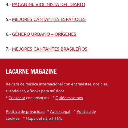
4.-
PAGANINI, VIOLINISTA DEL DIABLO
5.-
MEJORES CANTANTES ESPAÑOLES
6.-
GÉNERO URBANO – ORÍGENES
7.-
MEJORES CANTANTES BRASILEÑOS
LACARNE MAGAZINE
Revista de música internacional con entrevistas, noticias,
tutoriales y eBooks para músicos
*
Contacta
con nosotros *
Quiénes somos
Política de privacidad
*
Aviso Legal
*
Política de
cookies
*
Mapa del sitio HTML