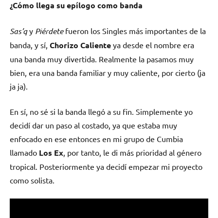
¿Cómo llega su epílogo como banda
Sas’q
y
Piérdete
fueron los Singles más importantes de la
banda, y sí,
Chorizo Caliente
ya desde el nombre era
una banda muy divertida. Realmente la pasamos muy
bien, era una banda familiar y muy caliente, por cierto (ja
ja ja).
En sí, no sé si la banda llegó a su fin. Simplemente yo
decidí dar un paso al costado, ya que estaba muy
enfocado en ese entonces en mi grupo de Cumbia
llamado
Los Ex
, por tanto, le di más prioridad al género
tropical. Posteriormente ya decidí empezar mi proyecto
como solista.