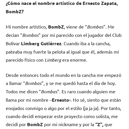
¿Cómo nace el nombre artístico de Ernesto Zapata,
BombZ
?
Mi nombre artístico,
BombZ
, viene de “
Bombas
”. Me
decían “
Bombas
” por mi parecido con el jugador del Club
Bolívar
Limberg Gutiérrez
. Cuando iba a la cancha,
pateaba muy fuerte la pelota al igual que él, además mi
parecido físico con
Limberg
era enorme.
Desde entonces todo el mundo en la cancha me empezó
a llamar “
Bombas
”, y se me quedó hasta el día de hoy.
Todos me dicen “
Bombas
”. Es raro cuando alguien me
llama por mi nombre –
Ernesto-
. No sé, siento que están
enojados conmigo o algo por el estilo (ja ja ja). Por tanto,
cuando decidí empezar este proyecto como solista, me
decidí por
BombZ
por mi nickname y por la
“Z”,
que