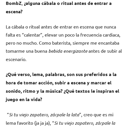
BombZ
,
¿alguna cábala o ritual antes de entrar a
escena?
La cábala o ritual antes de entrar en escena que nunca
falta es “calentar”, elevar un poco la frecuencia cardiaca,
pero no mucho. Como baterista, siempre me encantaba
tomarme una buena
bebida
energizante
antes de subir al
escenario.
¿Qué verso, lema, palabras, son sus preferidos a la
hora de tomar acción, subir a escena y marcar el
sonido, ritmo y la música? ¿Qué textos le inspiran el
juego en la vida?
“
Si tu viejo zapatero, zárpale la lata
”, creo que es mi
lema favorito (ja ja ja), “
Si tu viejo zapatero, zárpale la