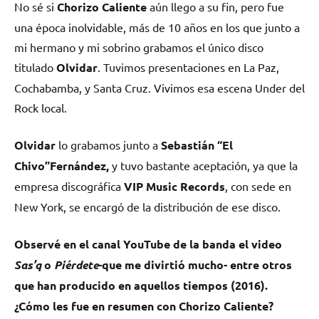
No sé si
Chorizo Caliente
aún llego a su fin, pero fue
una época inolvidable, más de 10 años en los que junto a
mi hermano y mi sobrino grabamos el único disco
titulado
Olvidar
. Tuvimos presentaciones en La Paz,
Cochabamba, y Santa Cruz. Vivimos esa escena Under del
Rock local.
Olvidar
lo grabamos junto a
Sebastián “El
Chivo”Fernández,
y tuvo bastante aceptación, ya que la
empresa discográfica
VIP Music Records
, con sede en
New York, se encargó de la distribución de ese disco.
Observé en el canal YouTube de la banda el video
Sas’q
o
Piérdete
-que me divirtió mucho- entre otros
que han producido en aquellos tiempos (2016).
¿Cómo les fue en resumen con Chorizo Caliente?