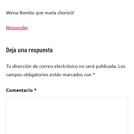
La
Wena Bombz que vuela chorizó!
Paz
,
rap
Responder
Deja una respuesta
Tu dirección de correo electrónico no será publicada.
Los
campos obligatorios están marcados con
*
Comentario
*