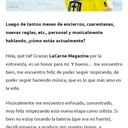
Luego de tantos meses de encierros, cuarentenas,
nuevas reglas, etc., personal y musicalmente
hablando, ¿cómo estás actualmente?
Hola, qué tal! Gracias
LaCarne Magazine
por la
entrevista, es un honor para mí. Y bueno… me encuentro
bien, me encuentro feliz de poder seguir respirando, de
poder seguir haciendo música, que es lo que más amo en
la vida.
Musicalmente me encuentro enfocado, concentrado,
muy feliz empezando esta nueva etapa como solista. Si
bien no estoy tocando la batería (que era mi fuerte),
decidí empezar a producir mis propios temas, a