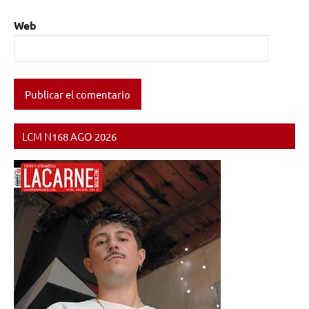
Web
LCM N168 AGO 2026