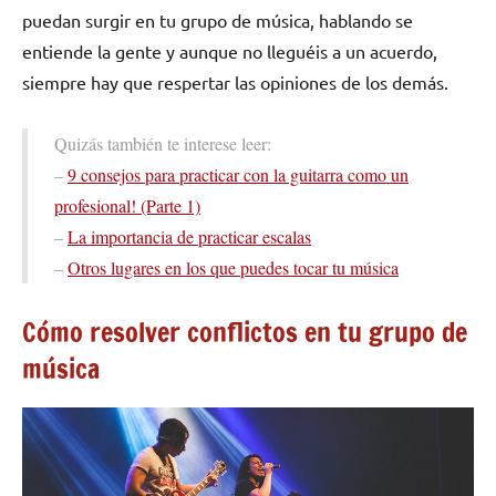
puedan surgir en tu grupo de música, hablando se
entiende la gente y aunque no lleguéis a un acuerdo,
siempre hay que respertar las opiniones de los demás.
Quizás también te interese leer:
–
9 consejos para practicar con la guitarra como un
profesional! (Parte 1)
–
La importancia de practicar escalas
–
Otros lugares en los que puedes tocar tu música
Cómo resolver conflictos en tu grupo de
música