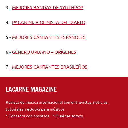
3.-
MEJORES BANDAS DE SYNTHPOP
4.-
PAGANINI, VIOLINISTA DEL DIABLO
5.-
MEJORES CANTANTES ESPAÑOLES
6.-
GÉNERO URBANO – ORÍGENES
7.-
MEJORES CANTANTES BRASILEÑOS
LACARNE MAGAZINE
Revista de música internacional con entrevistas, noticias,
tutoriales y eBooks para músicos
*
Contacta
con nosotros *
Quiénes somos