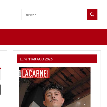
Buscar:
Buscar
LCM N168 AGO 2026