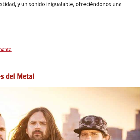
tidad, y un sonido inigualable, ofreciéndonos una
mento
es del Metal