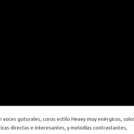
n voces guturales, coros estilo Heavy muy enérgicos, solo
ricas directas e interesantes, y melodías contrastantes,