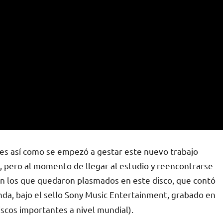
 es así como se empezó a gestar este nuevo trabajo
as, pero al momento de llegar al estudio y reencontrarse
on los que quedaron plasmados en este disco, que contó
da, bajo el sello Sony Music Entertainment, grabado en
scos importantes a nivel mundial).