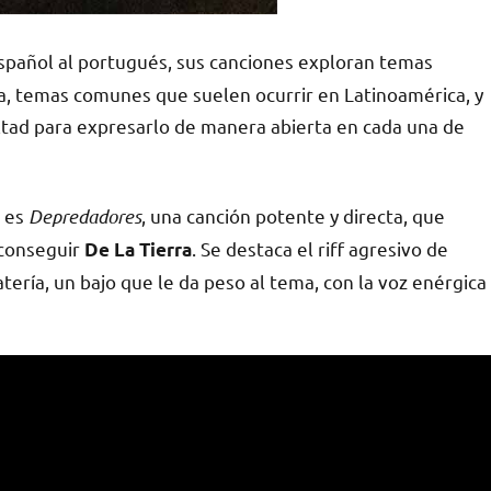
 español al portugués, sus canciones exploran temas
icia, temas comunes que suelen ocurrir en Latinoamérica, y
cultad para expresarlo de manera abierta en cada una de
m es
Depredadores
, una canción potente y directa, que
 conseguir
. Se destaca el riff agresivo de
De La Tierra
tería, un bajo que le da peso al tema, con la voz enérgica