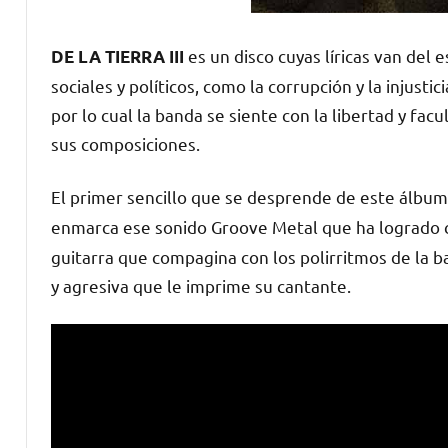
es un disco cuyas líricas van del
DE LA TIERRA III
sociales y políticos, como la corrupción y la injust
por lo cual la banda se siente con la libertad y fa
sus composiciones.
El primer sencillo que se desprende de este álbu
enmarca ese sonido Groove Metal que ha logrado
guitarra que compagina con los polirritmos de la ba
y agresiva que le imprime su cantante.