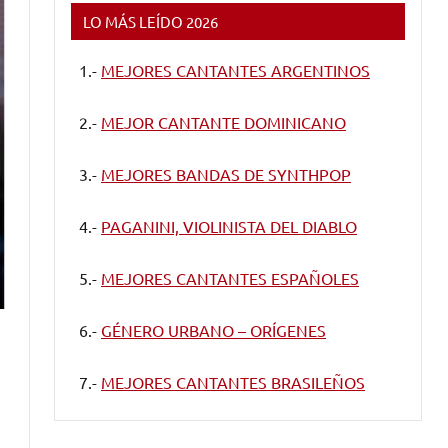
LO MÁS LEÍDO 2026
1.-
MEJORES CANTANTES ARGENTINOS
2.-
MEJOR CANTANTE DOMINICANO
3.-
MEJORES BANDAS DE SYNTHPOP
4.-
PAGANINI, VIOLINISTA DEL DIABLO
5.-
MEJORES CANTANTES ESPAÑOLES
6.-
GÉNERO URBANO – ORÍGENES
7.-
MEJORES CANTANTES BRASILEÑOS