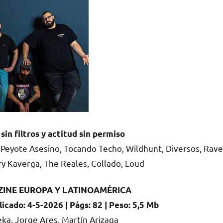
 filtros y actitud sin permiso
El Peyote Asesino, Tocando Techo, Wildhunt, Diversos, Rave
rry Kaverga, The Reales, Collado, Loud
ZINE EUROPA Y LATINOAMÉRICA
licado: 4-5-2026 | Págs: 82 | Peso: 5,5 Mb
ka, Jorge Ares, Martín Arizaga