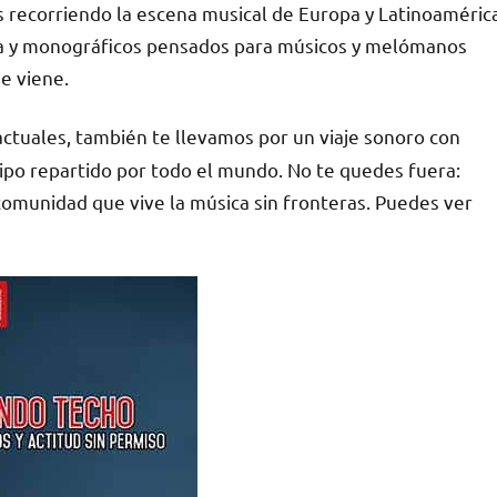
os recorriendo la escena musical de Europa y Latinoaméric
ida y monográficos pensados para músicos y melómanos
se viene.
ctuales, también te llevamos por un viaje sonoro con
uipo repartido por todo el mundo. No te quedes fuera:
comunidad que vive la música sin fronteras. Puedes ver