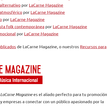
 alternativo
por
LaCarne Magazine
 atmosférico
por
LaCarne Magazine
do
por
LaCarne Magazine
uesta folk contemporánea
por
LaCarne Magazine
emocional
por
LaCarne Magazine
blicados
de LaCarne Magazine, o nuestros
Recursos para
,
LaCarne Magazine
es el aliado perfecto para tu promoción
 empresas a conectar con un público apasionado por la