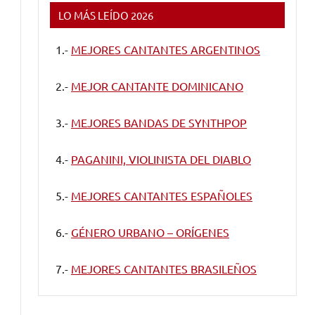
LO MÁS LEÍDO 2026
1.-
MEJORES CANTANTES ARGENTINOS
2.-
MEJOR CANTANTE DOMINICANO
3.-
MEJORES BANDAS DE SYNTHPOP
4.-
PAGANINI, VIOLINISTA DEL DIABLO
5.-
MEJORES CANTANTES ESPAÑOLES
6.-
GÉNERO URBANO – ORÍGENES
7.-
MEJORES CANTANTES BRASILEÑOS