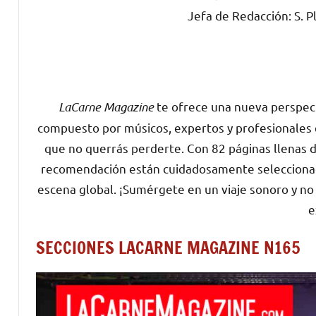
Jefa de Redacción: S. P
Ver online
LaCarne Magazine
te ofrece una nueva perspect
compuesto por músicos, expertos y profesionales d
que no querrás perderte. Con 82 páginas llenas de
recomendación están cuidadosamente seleccionado
escena global. ¡Sumérgete en un viaje sonoro y no
e
SECCIONES LACARNE MAGAZINE N165