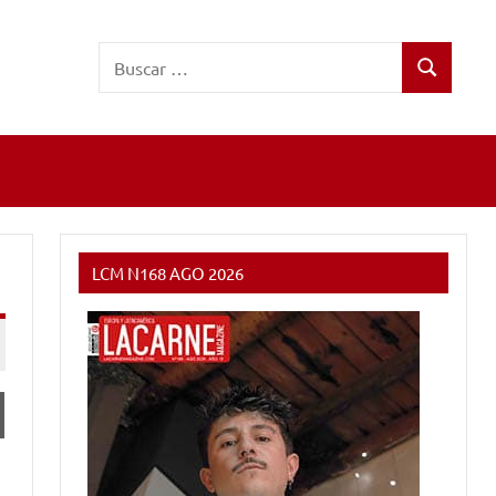
Buscar:
Buscar
LCM N168 AGO 2026