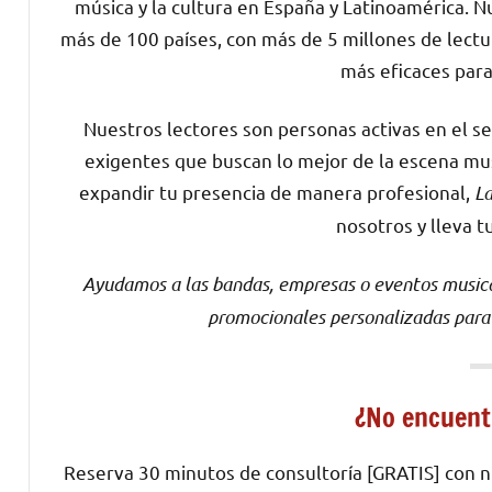
música y la cultura en España y Latinoamérica. N
más de 100 países, con más de 5 millones de lectu
más eficaces para
Nuestros lectores son personas activas en el s
exigentes que buscan lo mejor de la escena music
expandir tu presencia de manera profesional,
L
nosotros y lleva t
Ayudamos a las bandas, empresas o eventos music
promocionales personalizadas para a
¿No encuent
Reserva 30 minutos de consultoría [GRATIS] con n