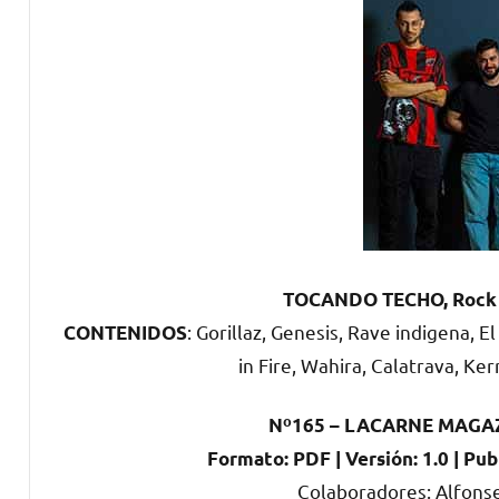
TOCANDO TECHO, Rock sin
: Gorillaz, Genesis, Rave indigena, 
CONTENIDOS
in Fire, Wahira, Calatrava, Ke
Nº165 – LACARNE MAGA
Formato: PDF | Versión: 1.0 | Pub
Colaboradores: Alfonse