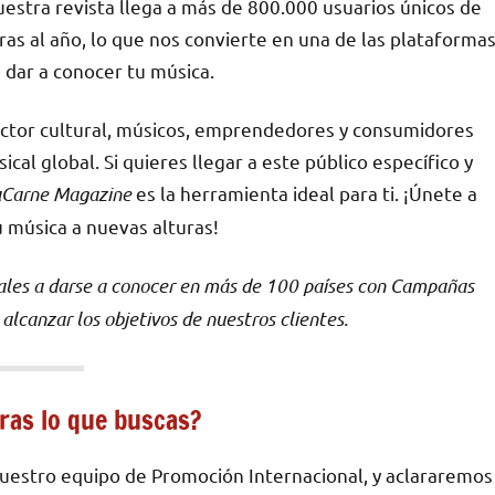
uestra revista llega a más de 800.000 usuarios únicos de
ras al año, lo que nos convierte en una de las plataforma
 dar a conocer tu música.
ector cultural, músicos, emprendedores y consumidores
al global. Si quieres llegar a este público específico y
aCarne Magazine
es la herramienta ideal para ti. ¡Únete a
u música a nuevas alturas!
ales a darse a conocer en más de 100 países con Campañas
lcanzar los objetivos de nuestros clientes.
ras lo que buscas?
uestro equipo de Promoción Internacional, y aclararemos