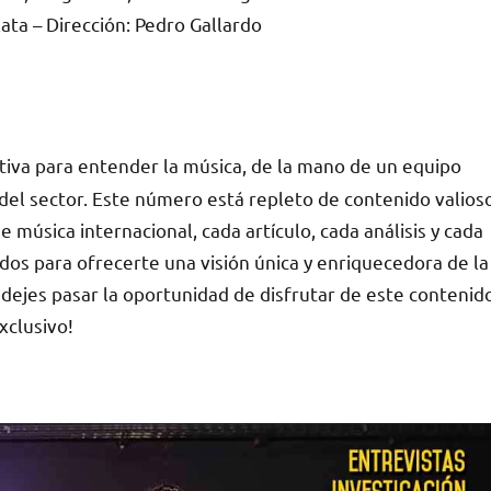
lata – Dirección: Pedro Gallardo
Descargar número
iva para entender la música, de la mano de un equipo
el sector. Este número está repleto de contenido valios
 música internacional, cada artículo, cada análisis y cada
s para ofrecerte una visión única y enriquecedora de la
 dejes pasar la oportunidad de disfrutar de este contenid
xclusivo!