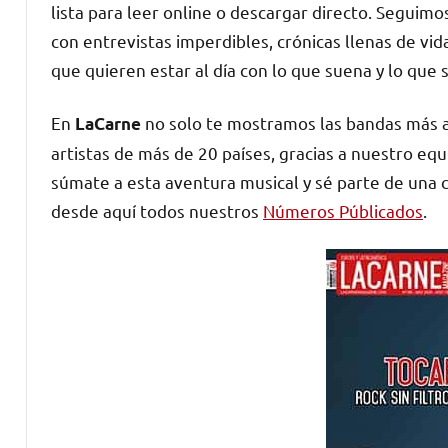
lista para leer online o descargar directo. Seguim
con entrevistas imperdibles, crónicas llenas de v
que quieren estar al día con lo que suena y lo que 
En
no solo te mostramos las bandas más a
LaCarne
artistas de más de 20 países, gracias a nuestro eq
súmate a esta aventura musical y sé parte de una 
desde aquí todos nuestros
Números Públicados
.