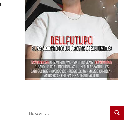
a
Buscar:
Buscar