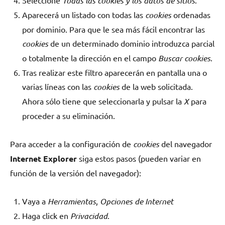
Seleccione
Todas las cookies y los datos de sitios
.
Aparecerá un listado con todas las
cookies
ordenadas
por dominio. Para que le sea más fácil encontrar las
cookies
de un determinado dominio introduzca parcial
o totalmente la dirección en el campo
Buscar cookies
.
Tras realizar este filtro aparecerán en pantalla una o
varias líneas con las
cookies
de la web solicitada.
Ahora sólo tiene que seleccionarla y pulsar la
X
para
proceder a su eliminación.
Para acceder a la configuración de
cookies
del navegador
Internet Explorer
siga estos pasos (pueden variar en
función de la versión del navegador):
Vaya a
Herramientas
,
Opciones de Internet
Haga click en
Privacidad
.