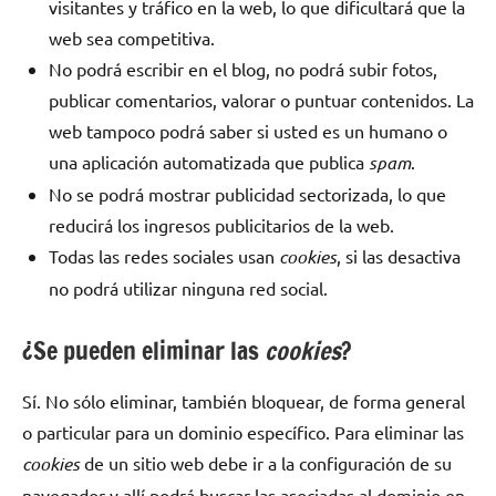
visitantes y tráfico en la web, lo que dificultará que la
web sea competitiva.
No podrá escribir en el blog, no podrá subir fotos,
publicar comentarios, valorar o puntuar contenidos. La
web tampoco podrá saber si usted es un humano o
una aplicación automatizada que publica
spam
.
No se podrá mostrar publicidad sectorizada, lo que
reducirá los ingresos publicitarios de la web.
Todas las redes sociales usan
cookies
, si las desactiva
no podrá utilizar ninguna red social.
¿Se pueden eliminar las
cookies
?
Sí. No sólo eliminar, también bloquear, de forma general
o particular para un dominio específico. Para eliminar las
cookies
de un sitio web debe ir a la configuración de su
navegador y allí podrá buscar las asociadas al dominio en