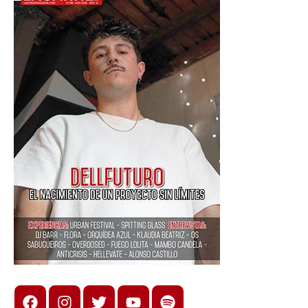
Facebook
Instagram
X
youtube
spotify