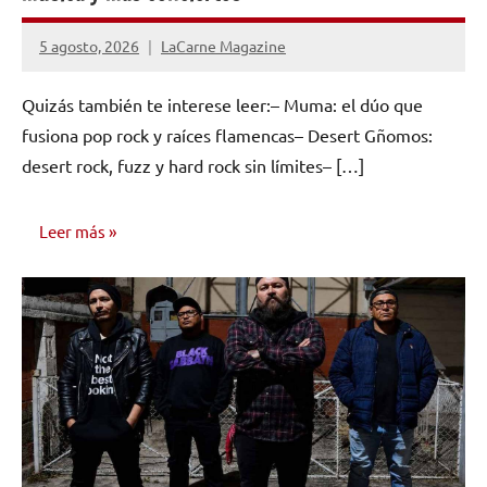
5 agosto, 2026
LaCarne Magazine
Quizás también te interese leer:– Muma: el dúo que
fusiona pop rock y raíces flamencas– Desert Gñomos:
desert rock, fuzz y hard rock sin límites– […]
Leer más
ENTREVISTAS