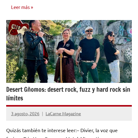
Leer más
ENTREVISTAS
Desert Gñomos: desert rock, fuzz y hard rock sin
límites
3 agosto, 2026
LaCarne Magazine
Quizás también te interese leer:– Divier, la voz que