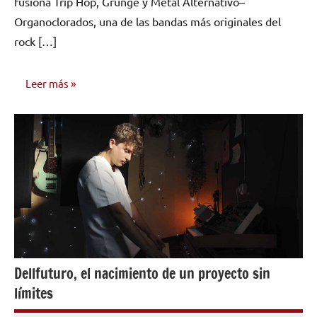
fusiona Trip Hop, Grunge y Metal Alternativo–
Organoclorados, una de las bandas más originales del
rock […]
Leer más
ENTREVISTAS
Dellfuturo, el nacimiento de un proyecto sin
límites