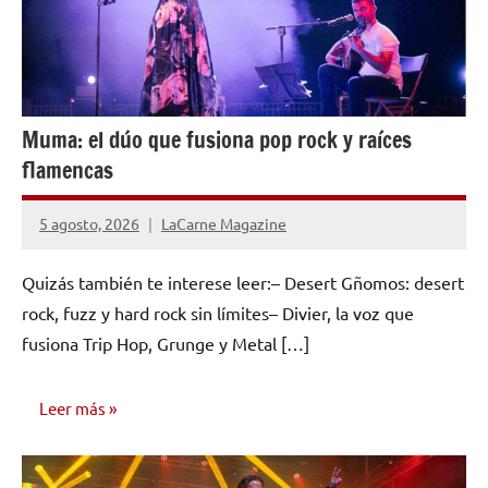
Muma: el dúo que fusiona pop rock y raíces
flamencas
5 agosto, 2026
LaCarne Magazine
Quizás también te interese leer:– Desert Gñomos: desert
rock, fuzz y hard rock sin límites– Divier, la voz que
fusiona Trip Hop, Grunge y Metal […]
Leer más
ENTREVISTAS