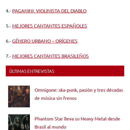
4.-
PAGANINI, VIOLINISTA DEL DIABLO
5.-
MEJORES CANTANTES ESPAÑOLES
6.-
GÉNERO URBANO – ORÍGENES
7.-
MEJORES CANTANTES BRASILEÑOS
ÚLTIMAS ENTREVISTAS
Omnigone: ska-punk, pasión y tres décadas
de música sin frenos
Phantom Star lleva su Heavy Metal desde
Brasil al mundo