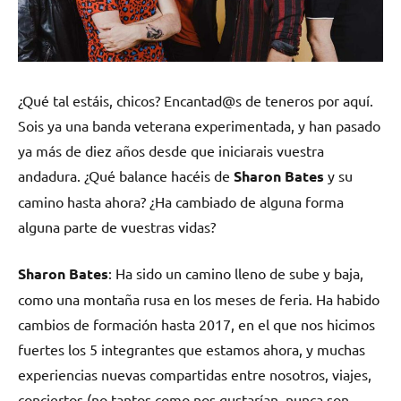
¿Qué tal estáis, chicos? Encantad@s de teneros por aquí.
Sois ya una banda veterana experimentada, y han pasado
ya más de diez años desde que iniciarais vuestra
andadura. ¿Qué balance hacéis de
Sharon Bates
y su
camino hasta ahora? ¿Ha cambiado de alguna forma
alguna parte de vuestras vidas?
Sharon Bates
: Ha sido un camino lleno de sube y baja,
como una montaña rusa en los meses de feria. Ha habido
cambios de formación hasta 2017, en el que nos hicimos
fuertes los 5 integrantes que estamos ahora, y muchas
experiencias nuevas compartidas entre nosotros, viajes,
conciertos (no tantos como nos gustarían, nunca son