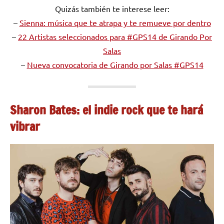
Quizás también te interese leer:
–
Sienna: música que te atrapa y te remueve por dentro
–
22 Artistas seleccionados para #GPS14 de Girando Por
Salas
–
Nueva convocatoria de Girando por Salas #GPS14
Sharon Bates: el indie rock que te hará
vibrar