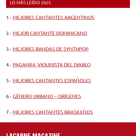
LO MÁS LEÍDO 2025
1.-
MEJORES CANTANTES ARGENTINOS
2.-
MEJOR CANTANTE DOMINICANO
3.-
MEJORES BANDAS DE SYNTHPOP
4.-
PAGANINI, VIOLINISTA DEL DIABLO
5.-
MEJORES CANTANTES ESPAÑOLES
6.-
GÉNERO URBANO – ORÍGENES
7.-
MEJORES CANTANTES BRASILEÑOS
LACARNE MAGAZINE