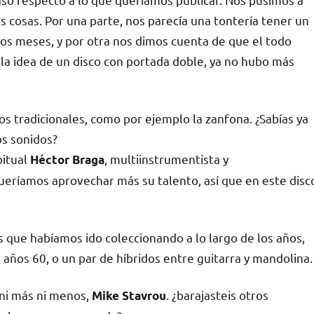
os cosas. Por una parte, nos parecía una tontería tener un
nos meses, y por otra nos dimos cuenta de que el todo
la idea de un disco con portada doble, ya no hubo más
os tradicionales, como por ejemplo la zanfona. ¿Sabías ya
os sonidos?
bitual
, multiinstrumentista y
Héctor Braga
ueríamos aprovechar más su talento, así que en este disc
que habíamos ido coleccionando a lo largo de los años,
 años 60, o un par de híbridos entre guitarra y mandolina.
 ni más ni menos,
. ¿barajasteis otros
Mike Stavrou