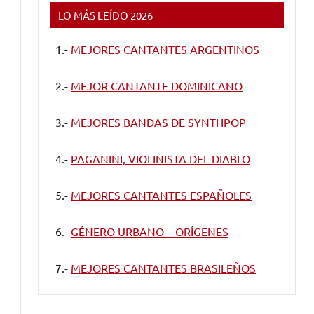
LO MÁS LEÍDO 2026
1.-
MEJORES CANTANTES ARGENTINOS
2.-
MEJOR CANTANTE DOMINICANO
3.-
MEJORES BANDAS DE SYNTHPOP
4.-
PAGANINI, VIOLINISTA DEL DIABLO
5.-
MEJORES CANTANTES ESPAÑOLES
6.-
GÉNERO URBANO – ORÍGENES
7.-
MEJORES CANTANTES BRASILEÑOS