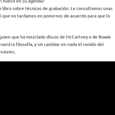
n hueco en su agenda?
un libro sobre técnicas de grabación. Le consultamos unas
 así que no tardamos en ponernos de acuerdo para que lo
lguien que ha mezclado discos de McCartney o de Bowie
nuestra filosofía, y sin cambiar en nada el sonido del
nciones.