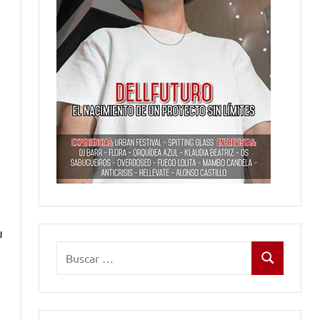
u
Buscar:
Buscar