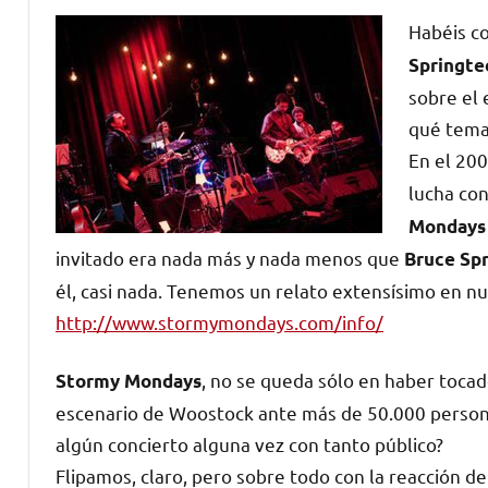
Habéis c
Springte
sobre el 
qué tema 
En el 20
lucha con
Mondays
invitado era nada más y nada menos que
Bruce Sp
él, casi nada. Tenemos un relato extensísimo en nu
http://www.stormymondays.com/info/
, no se queda sólo en haber tocad
Stormy Mondays
escenario de Woostock ante más de 50.000 personas
algún concierto alguna vez con tanto público?
Flipamos, claro, pero sobre todo con la reacción d