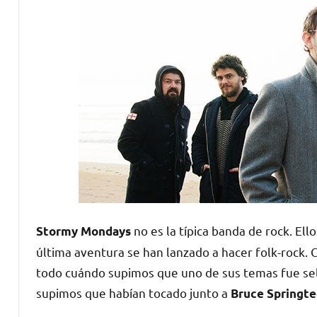
no es la típica banda de rock. Ell
Stormy Mondays
última aventura se han lanzado a hacer folk-rock. 
todo cuándo supimos que uno de sus temas fue sel
supimos que habían tocado junto a
Bruce Springt