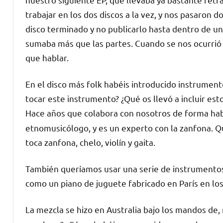
trabajar en los dos discos a la vez, y nos pasaron d
disco terminado y no publicarlo hasta dentro de u
sumaba más que las partes. Cuando se nos ocurrió 
que hablar.
En el disco más folk habéis introducido instrument
tocar este instrumento? ¿Qué os llevó a incluir est
Hace años que colabora con nosotros de forma ha
etnomusicólogo, y es un experto con la zanfona. Q
toca zanfona, chelo, violín y gaita.
También queríamos usar una serie de instrumentos 
como un piano de juguete fabricado en París en los
La mezcla se hizo en Australia bajo los mandos de,