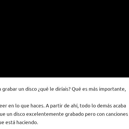
 grabar un disco ¿qué le diríais? Qué es más importante,
er en lo que haces. A partir de ahí, todo lo demás acaba
que un disco excelentemente grabado pero con canciones
ue está haciendo.