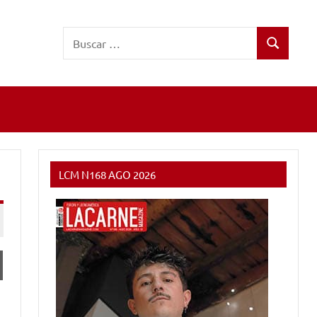
Buscar:
Buscar
LCM N168 AGO 2026