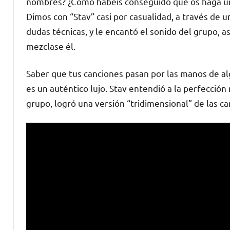
nombres? ¿Cómo habéis conseguido que os haga u
Dimos con “Stav” casi por casualidad, a través de 
dudas técnicas, y le encantó el sonido del grupo,
mezclase él.
Saber que tus canciones pasan por las manos de a
es un auténtico lujo. Stav entendió a la perfección 
grupo, logró una versión “tridimensional” de las ca