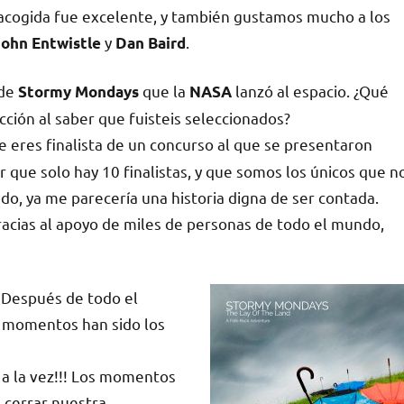
acogida fue excelente, y también gustamos mucho a los
y
.
John Entwistle
Dan Baird
 de
que la
lanzó al espacio. ¿Qué
Stormy Mondays
NASA
cción al saber que fuisteis seleccionados?
 eres finalista de un concurso al que se presentaron
que solo hay 10 finalistas, y que somos los únicos que n
o, ya me parecería una historia digna de ser contada.
acias al apoyo de miles de personas de todo el mundo,
? Después de todo el
é momentos han sido los
5 a la vez!!! Los momentos
e cerrar nuestra