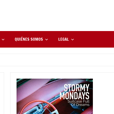
rne
zine
l
QUIÉNES SOMOS
LEGAL