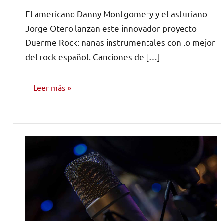
hay
El americano Danny Montgomery y el asturiano
comentarios
Jorge Otero lanzan este innovador proyecto
Duerme Rock: nanas instrumentales con lo mejor
del rock español. Canciones de […]
Leer más
NOTICIAS