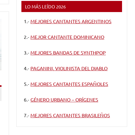
LO MÁS LEÍDO 2026
1.-
MEJORES CANTANTES ARGENTINOS
2.-
MEJOR CANTANTE DOMINICANO
3.-
MEJORES BANDAS DE SYNTHPOP
4.-
PAGANINI, VIOLINISTA DEL DIABLO
5.-
MEJORES CANTANTES ESPAÑOLES
6.-
GÉNERO URBANO – ORÍGENES
7.-
MEJORES CANTANTES BRASILEÑOS