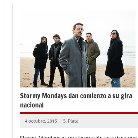
Stormy Mondays dan comienzo a su gira
nacional
4 octubre, 2015
S. Plata
No
hay
Stormy Mondays es una formación asturiana que