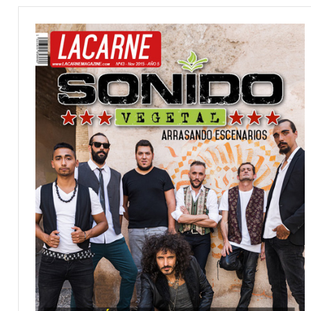
CONSEJOS
PARA
MÚSICOS