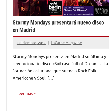
Stormy Mondays presentará nuevo disco
en Madrid
1 diciembre, 2017
LaCarne Magazine
No
hay
Stormy Mondays presenta en Madrid su último y
comentarios
revolucionario disco «Suitcase full of Dreams». La
formación asturiana, que suena a Rock Folk,
Americana y Soul, […]
Leer más
CONCIERTOS