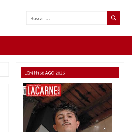
Buscar:
Buscar
LCM N168 AGO 2026