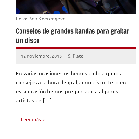
Foto: Ben Koorengevel
Consejos de grandes bandas para grabar
un disco
12 noviembre, 2015
S. Plata
No
hay
En varias ocasiones os hemos dado algunos
comentarios
consejos a la hora de grabar un disco. Pero en
esta ocasión hemos preguntado a algunos
artistas de […]
Leer más