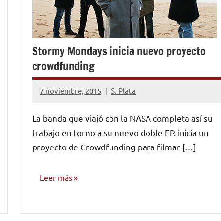
Stormy Mondays inicia nuevo proyecto
crowdfunding
7 noviembre, 2015
S. Plata
No
hay
La banda que viajó con la NASA completa así su
comentarios
trabajo en torno a su nuevo doble EP. inicia un
proyecto de Crowdfunding para filmar […]
Leer más
NOTICIAS