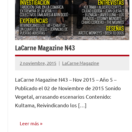
LaCarne Magazine N43
2 noviembre, 2015
LaCarne Magazine
No
hay
LaCarne Magazine N43 – Nov 2015 – Año 5 –
comentarios
Publicado el 02 de Noviembre de 2015 Sonido
Vegetal, arrasando escenarios Contenido:
Kultama, Reivindicando los […]
Leer más