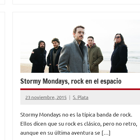
NOTICIAS
Stormy Mondays, rock en el espacio
23 noviembre, 2015
S. Plata
No
hay
Stormy Mondays no es la típica banda de rock.
comentarios
Ellos dicen que su rock es clásico, pero no retro,
aunque en su última aventura se […]