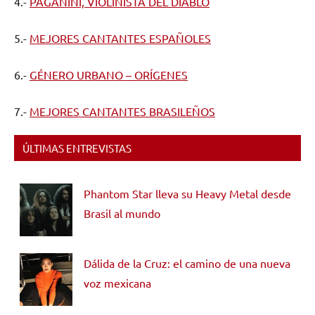
4.-
PAGANINI, VIOLINISTA DEL DIABLO
5.-
MEJORES CANTANTES ESPAÑOLES
6.-
GÉNERO URBANO – ORÍGENES
7.-
MEJORES CANTANTES BRASILEÑOS
ÚLTIMAS ENTREVISTAS
Phantom Star lleva su Heavy Metal desde
Brasil al mundo
Dálida de la Cruz: el camino de una nueva
voz mexicana