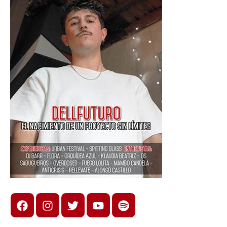
Facebook
Instagram
X
youtube
spotify