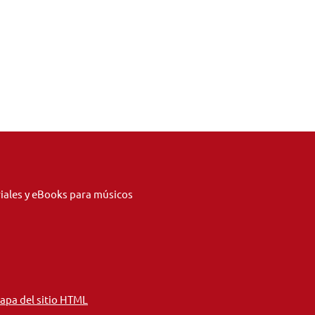
riales y eBooks para músicos
apa del sitio HTML