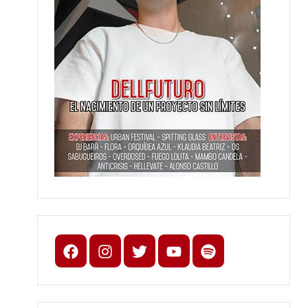
Facebook
Instagram
X
youtube
spotify