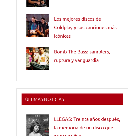
Los mejores discos de
Coldplay y sus canciones más
icónicas
Bomb The Bass: samplers,
ruptura y vanguardia
ÚLTIMAS NOTICIAS
LLEGAS: Treinta años después,
la memoria de un disco que
nunca se fue