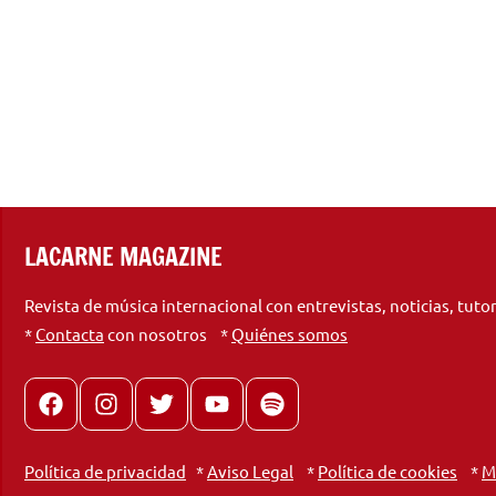
LACARNE MAGAZINE
Revista de música internacional con entrevistas, noticias, tuto
*
Contacta
con nosotros *
Quiénes somos
Facebook
Instagram
X
youtube
spotify
Política de privacidad
*
Aviso Legal
*
Política de cookies
*
M