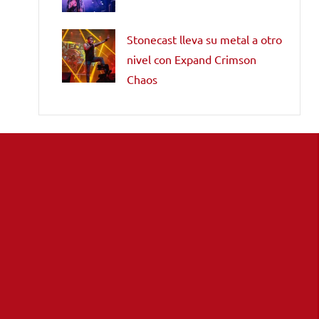
Stonecast lleva su metal a otro
nivel con Expand Crimson
Chaos