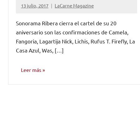
13 julio, 2017
LaCarne Magazine
No
hay
Sonorama Ribera cierra el cartel de su 20
comentarios
aniversario son las confirmaciones de Camela,
Fangoria, Lagartija Nick, Lichis, Rufus T. Firefly, La
Casa Azul, Was, […]
Leer más
NOTICIAS