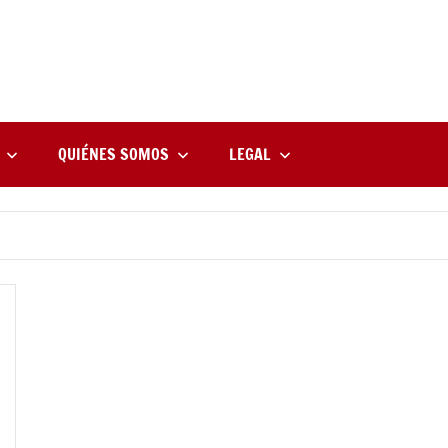
rne
zine
l
QUIÉNES SOMOS
LEGAL