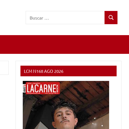
Buscar:
Buscar
LCM N168 AGO 2026