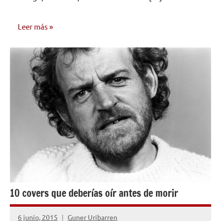
Leer más
CONSEJOS
PARA
MÚSICOS
10 covers que deberías oír antes de morir
6 junio, 2015
Guner Uribarren