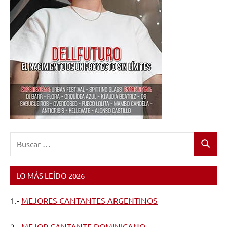
Buscar:
Buscar
LO MÁS LEÍDO 2026
1.-
MEJORES CANTANTES ARGENTINOS
2.-
MEJOR CANTANTE DOMINICANO