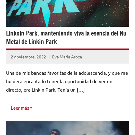
Linkoln Park, manteniendo viva la esencia del Nu
Metal de Linkin Park
2 noviembre, 2022
Eva María Aroca
No
hay
Una de mis bandas favoritas de la adolescencia, y que me
comentarios
hubiera encantado tener la oportunidad de ver en
directo, era Linkin Park. Tenía un […]
Leer más
OPINIÓN