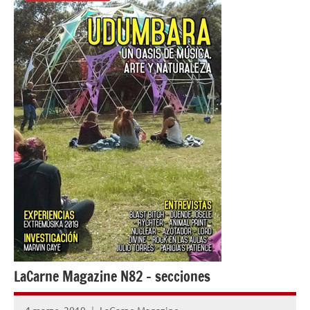
LaCarne Magazine N82 – secciones