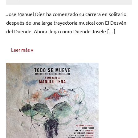
No
hay
Jose Manuel Díez ha comenzado su carrera en solitario
comentarios
después de una larga trayectoria musical con El Desván
del Duende. Ahora llega como Duende Josele […]
Leer más
ENTREVISTAS