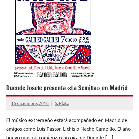
Duende Josele presenta «La Semilla» en Madrid
15 diciembre, 2016
S. Plata
No
hay
El músico extremeño estará acompañado en Madrid de
comentarios
amigos como Luis Pastor, Lichis o Nacho Campillo. El año
nuevo musical comienza con gira de Duende […]