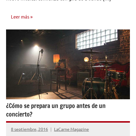
Leer más
NOTICIAS
¿Cómo se prepara un grupo antes de un
concierto?
8 septiembre, 2016
LaCarne Magazine
No