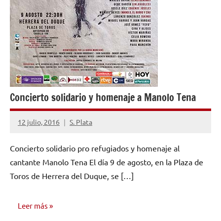
Concierto solidario y homenaje a Manolo Tena
12 julio, 2016
S. Plata
No
hay
Concierto solidario pro refugiados y homenaje al
comentarios
cantante Manolo Tena El día 9 de agosto, en la Plaza de
Toros de Herrera del Duque, se […]
Leer más