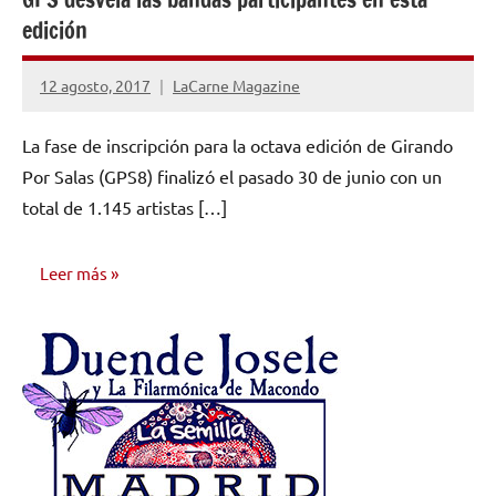
edición
12 agosto, 2017
LaCarne Magazine
No
hay
La fase de inscripción para la octava edición de Girando
comentarios
Por Salas (GPS8) finalizó el pasado 30 de junio con un
total de 1.145 artistas […]
Leer más
NOTICIAS