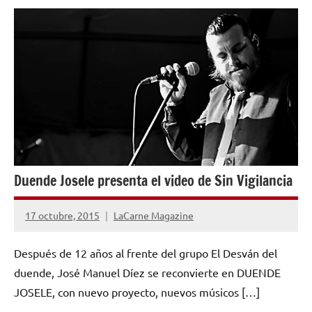
NOTICIAS
Duende Josele presenta el video de Sin Vigilancia
17 octubre, 2015
LaCarne Magazine
No
hay
Después de 12 años al frente del grupo El Desván del
comentarios
duende, José Manuel Díez se reconvierte en DUENDE
JOSELE, con nuevo proyecto, nuevos músicos […]