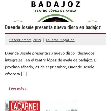
Duende Josele presenta nuevo disco en badajoz
19 septiembre, 2019
LaCarne Magazine
No
hay
Duende Josele presenta su nuevo disco, ‘desnudos
comentarios
integrales’, en el teatro lópez de ayala de badajoz. El
próximo sábado, 21 de septiembre, Duende Josele
ofrecerá […]
Leer más
NOTICIAS