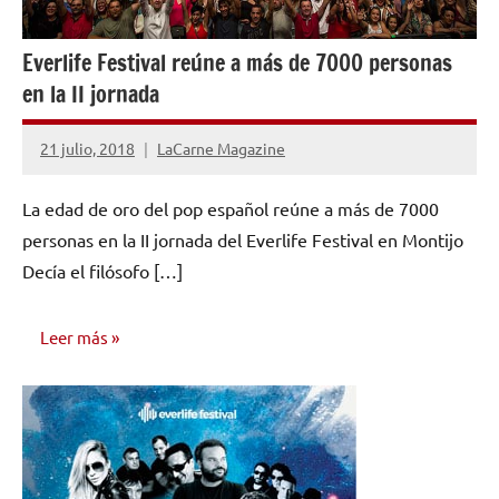
Everlife Festival reúne a más de 7000 personas
en la II jornada
21 julio, 2018
LaCarne Magazine
No
hay
La edad de oro del pop español reúne a más de 7000
comentarios
personas en la II jornada del Everlife Festival en Montijo
Decía el filósofo […]
Leer más
NOTICIAS