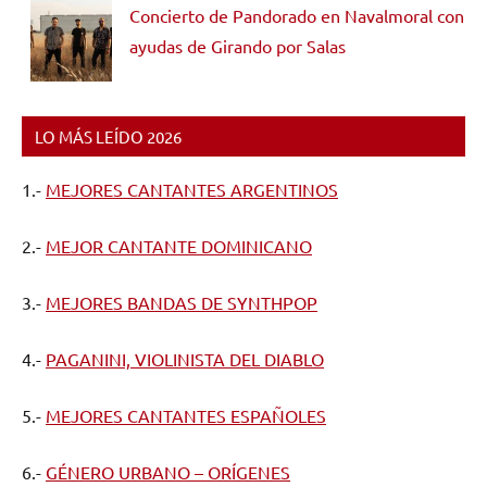
Concierto de Pandorado en Navalmoral con
ayudas de Girando por Salas
LO MÁS LEÍDO 2026
1.-
MEJORES CANTANTES ARGENTINOS
2.-
MEJOR CANTANTE DOMINICANO
3.-
MEJORES BANDAS DE SYNTHPOP
4.-
PAGANINI, VIOLINISTA DEL DIABLO
5.-
MEJORES CANTANTES ESPAÑOLES
6.-
GÉNERO URBANO – ORÍGENES