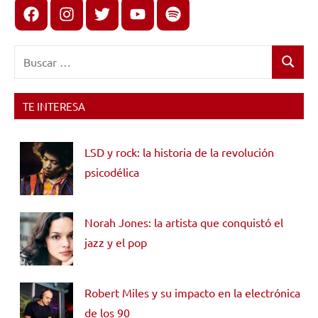
Facebook
Instagram
X
youtube
spotify
Buscar:
Buscar
TE INTERESA
LSD y rock: la historia de la revolución
psicodélica
Norah Jones: la artista que conquistó el
jazz y el pop
Robert Miles y su impacto en la electrónica
de los 90