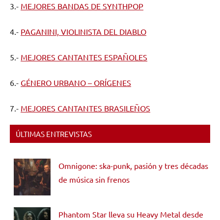
3.-
MEJORES BANDAS DE SYNTHPOP
4.-
PAGANINI, VIOLINISTA DEL DIABLO
5.-
MEJORES CANTANTES ESPAÑOLES
6.-
GÉNERO URBANO – ORÍGENES
7.-
MEJORES CANTANTES BRASILEÑOS
ÚLTIMAS ENTREVISTAS
Omnigone: ska-punk, pasión y tres décadas
de música sin frenos
Phantom Star lleva su Heavy Metal desde