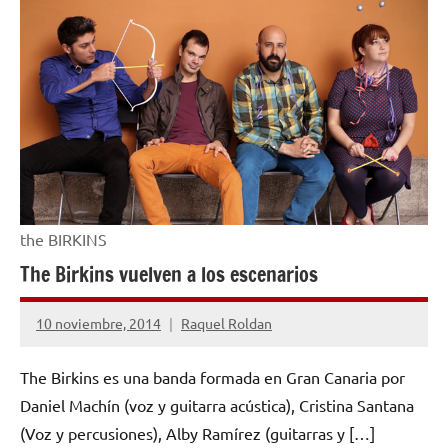
NOTICIAS
the BIRKINS
The Birkins vuelven a los escenarios
10 noviembre, 2014
Raquel Roldan
No
hay
The Birkins es una banda formada en Gran Canaria por
comentarios
Daniel Machín (voz y guitarra acústica), Cristina Santana
(Voz y percusiones), Alby Ramírez (guitarras y […]