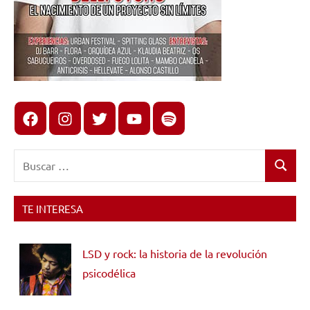
Facebook
Instagram
X
youtube
spotify
Buscar:
Buscar
TE INTERESA
LSD y rock: la historia de la revolución
psicodélica