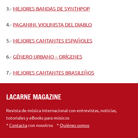
3.-
MEJORES BANDAS DE SYNTHPOP
4.-
PAGANINI, VIOLINISTA DEL DIABLO
5.-
MEJORES CANTANTES ESPAÑOLES
6.-
GÉNERO URBANO – ORÍGENES
7.-
MEJORES CANTANTES BRASILEÑOS
LACARNE MAGAZINE
Revista de música internacional con entrevistas, noticias,
tutoriales y eBooks para músicos
*
Contacta
con nosotros *
Quiénes somos