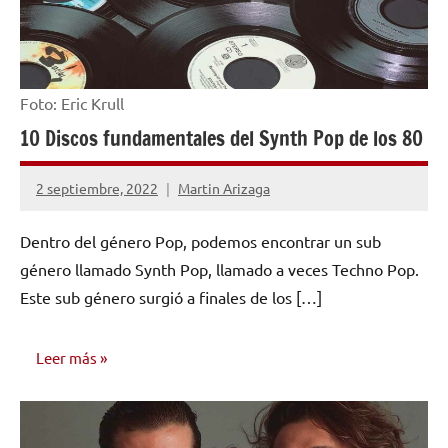
Foto: Eric Krull
10 Discos fundamentales del Synth Pop de los 80
2 septiembre, 2022
Martin Arizaga
No
hay
Dentro del género Pop, podemos encontrar un sub
comentarios
género llamado Synth Pop, llamado a veces Techno Pop.
Este sub género surgió a finales de los […]
Leer más
OPINIÓN