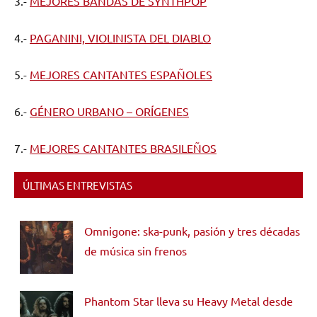
3.-
MEJORES BANDAS DE SYNTHPOP
4.-
PAGANINI, VIOLINISTA DEL DIABLO
5.-
MEJORES CANTANTES ESPAÑOLES
6.-
GÉNERO URBANO – ORÍGENES
7.-
MEJORES CANTANTES BRASILEÑOS
ÚLTIMAS ENTREVISTAS
Omnigone: ska-punk, pasión y tres décadas
de música sin frenos
Phantom Star lleva su Heavy Metal desde