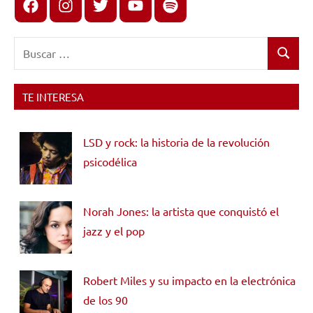
Facebook
Instagram
X
youtube
spotify
Buscar:
Buscar
TE INTERESA
LSD y rock: la historia de la revolución
psicodélica
Norah Jones: la artista que conquistó el
jazz y el pop
Robert Miles y su impacto en la electrónica
de los 90