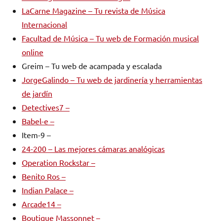
LaCarne Magazine – Tu revista de Música
Internacional
Facultad de Música – Tu web de Formación musical
online
Greim – Tu web de acampada y escalada
JorgeGalindo – Tu web de jardinería y herramientas
de jardín
Detectives7 –
Babel-e –
Item-9 –
24-200 – Las mejores cámaras analógicas
Operation Rockstar –
Benito Ros –
Indian Palace –
Arcade14 –
Boutique Massonnet –