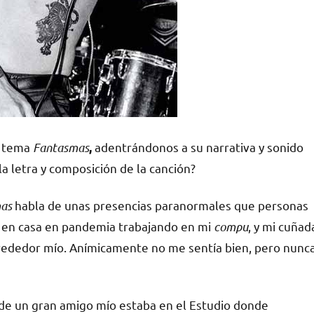
l tema
Fantasmas
adentrándonos a su narrativa y sonido
,
 letra y composición de la canción?
as
habla de unas presencias paranormales que personas
a en casa en pandemia trabajando en mi
compu
, y mi cuñad
lrededor mío. Anímicamente no me sentía bien, pero nunc
de un gran amigo mío estaba en el Estudio donde