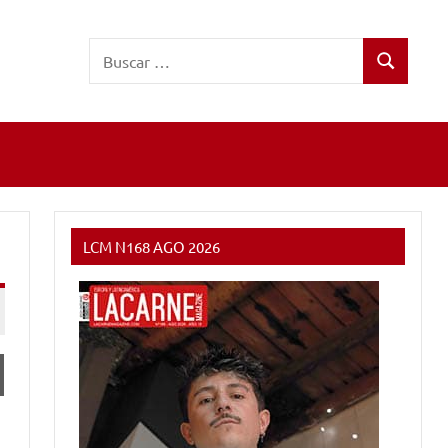
Buscar:
Buscar
LCM N168 AGO 2026