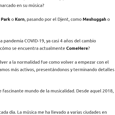
 marcado en su música?
o
, pasando por el Djent, como
o
 Park
Korn
Meshuggah
 la pandemia COVID-19, ya casi 4 años del cambio
, ¿cómo se encuentra actualmente
?
ComeHere
lver a la normalidad fue como volver a empezar con el
tamos más activos, presentándonos y terminando detalles
te fascinante mundo de la musicalidad. Desde aquel 2018,
ada día. La música me ha llevado a varias ciudades en