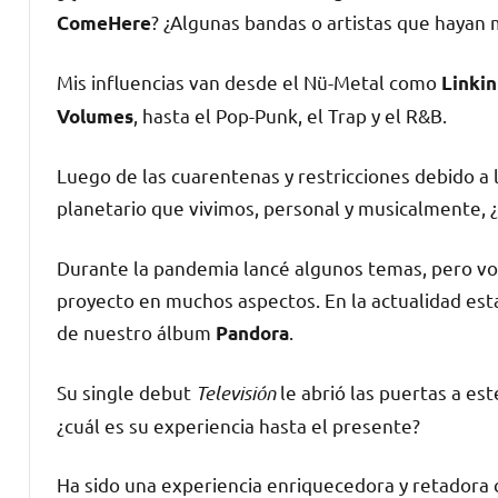
? ¿Algunas bandas o artistas que hayan
ComeHere
Mis influencias van desde el Nü-Metal como
Linkin
, hasta el Pop-Punk, el Trap y el R&B.
Volumes
Luego de las cuarentenas y restricciones debido a
planetario que vivimos, personal y musicalmente
Durante la pandemia lancé algunos temas, pero vo
proyecto en muchos aspectos. En la actualidad es
de nuestro álbum
.
Pandora
Su single debut
Televisión
le abrió las puertas a es
¿cuál es su experiencia hasta el presente?
Ha sido una experiencia enriquecedora y retadora c