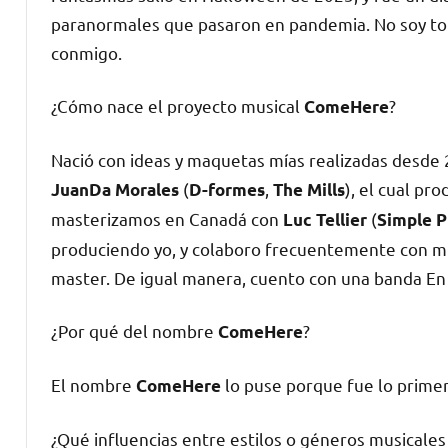
paranormales que pasaron en pandemia. No soy tot
conmigo.
¿Cómo nace el proyecto musical
?
ComeHere
Nació con ideas y maquetas mías realizadas desde
(
,
), el cual pr
JuanDa Morales
D-formes
The Mills
masterizamos en Canadá con
(
Luc Tellier
Simple P
produciendo yo, y colaboro frecuentemente con mú
master. De igual manera, cuento con una banda En
¿Por qué del nombre
?
ComeHere
El nombre
lo puse porque fue lo primer
ComeHere
¿Qué influencias entre estilos o géneros musicales