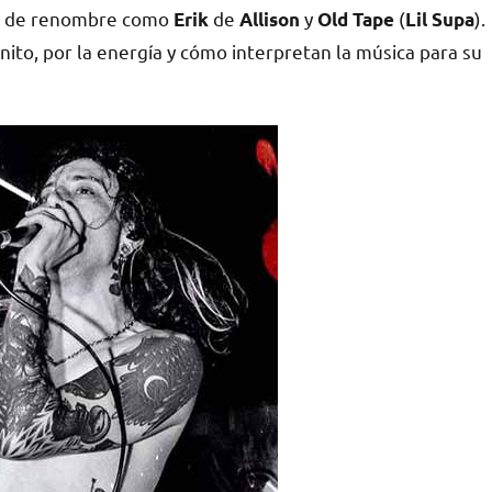
tas de renombre como
de
y
(
).
Erik
Allison
Old Tape
Lil
Supa
nito, por la energía y cómo interpretan la música para su