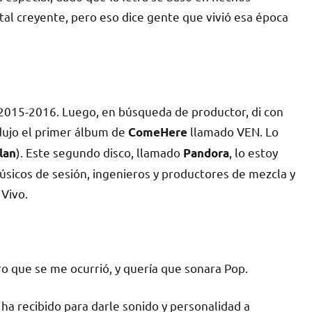
al creyente, pero eso dice gente que vivió esa época
 2015-2016. Luego, en búsqueda de productor, di con
odujo el primer álbum de
llamado VEN. Lo
ComeHere
). Este segundo disco, llamado
, lo estoy
lan
Pandora
sicos de sesión, ingenieros y productores de mezcla y
 Vivo.
o que se me ocurrió, y quería que sonara Pop.
 ha recibido para darle sonido y personalidad a