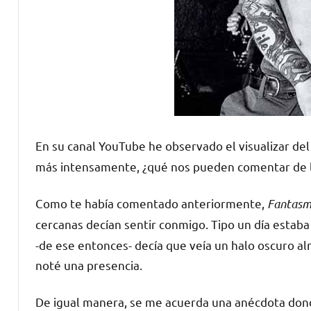
En su canal YouTube he observado el visualizar de
más intensamente, ¿qué nos pueden comentar de la
Como te había comentado anteriormente,
Fantasm
cercanas decían sentir conmigo. Tipo un día estab
-de ese entonces- decía que veía un halo oscuro a
noté una presencia.
De igual manera, se me acuerda una anécdota don