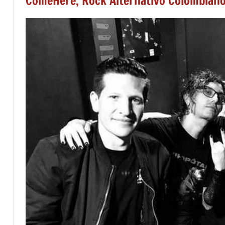
ComeHere, Rock Alternativo Colombia