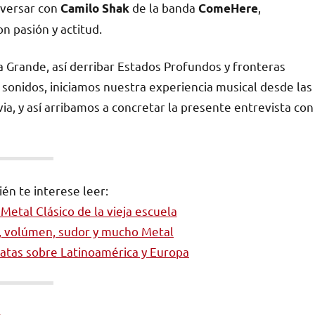
nversar con
de la banda
,
Camilo Shak
ComeHere
n pasión y actitud.
a Grande, así derribar Estados Profundos y fronteras
sonidos, iniciamos nuestra experiencia musical desde las
ia, y así arribamos a concretar la presente entrevista con
én te interese leer:
Metal Clásico de la vieja escuela
, volúmen, sudor y mucho Metal
iratas sobre Latinoamérica y Europa