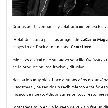
Gracias por la confianza y colaboración en exclusiv
¡Hola! Un saludo para los amigos de
LaCarne Maga
proyecto de Rock denominado
.
ComeHere
Mientras disfruto de su nuevo sencillo
Fantasmas
(
de la producción, realización y difusión?
Nos ha ido muy bien. Hace algunos años no lanzá
Fantasmas
, y ha tenido un recibimiento y cariño es
música de nuevo. Adicionalmente, tocar esta nuev
Fantasmas salió en Halloween de 2023, y fue un día