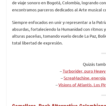
de viaje sonoro en Bogotá, Colombia, logrando co
encontramos parceros dedicados al Arte musical co
Siempre enfocados en unir y representar a la Patri
absurdas, fortaleciendo la Humanidad con ritmos y 
alturas paceñas, tomando vuelo desde La Paz, Boliv
total libertad de expresión.
Quizás tambi
–
Turborider, puro Heavy 
–
ScreaMachine, energía
–
Visions of Atlantis, Los P