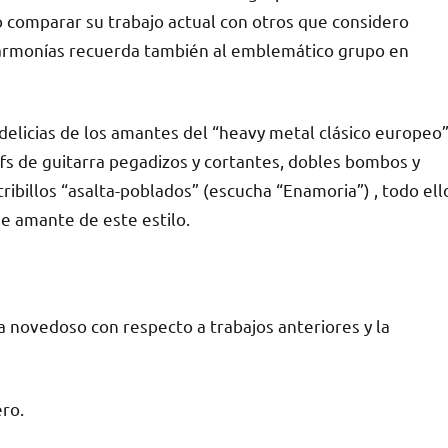
 no comparar su trabajo actual con otros que considero
y armonías recuerda también al emblemático grupo en
delicias de los amantes del “heavy metal clásico europeo”
iffs de guitarra pegadizos y cortantes, dobles bombos y
tribillos “asalta-poblados” (escucha “Enamoria”) , todo ell
ue amante de este estilo.
 novedoso con respecto a trabajos anteriores y la
ero.