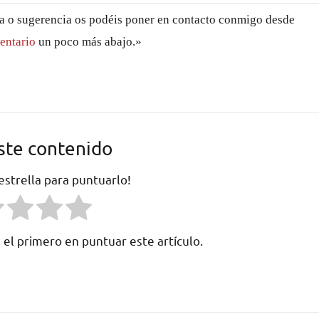
da o sugerencia os podéis poner en contacto conmigo desde
entario
un poco más abajo.»
ste contenido
 estrella para puntuarlo!
 el primero en puntuar este artículo.