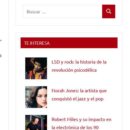
Buscar:
Buscar
,
TE INTERESA
o
LSD y rock: la historia de la
revolución psicodélica
Norah Jones: la artista que
conquistó el jazz y el pop
Robert Miles y su impacto en
la electrónica de los 90