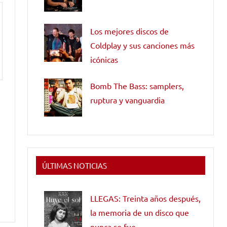
Los mejores discos de
Coldplay y sus canciones más
icónicas
Bomb The Bass: samplers,
ruptura y vanguardia
ÚLTIMAS NOTICIAS
LLEGAS: Treinta años después,
la memoria de un disco que
nunca se fue