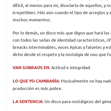
difícil, al menos para mí, disociarla de aquellos, y
irrepetibles. Más aún cuando el tipo de arreglos 
muchos momentos.
Por lo demás, un disco más que digno que hará las 
con todos las señas de identidad características, r
breacks interminables, voces épicas y falsetes y es
dicho desde el respeto y la nostalgia de uno que f
: Actitud e integridad.
VAN SOBRAOS EN
: Musicalmente no hay nada
LO QUE YO CAMBIARÍA
producción es más pobre.
: Un disco para nostálgicos del gén
LA SENTENCIA