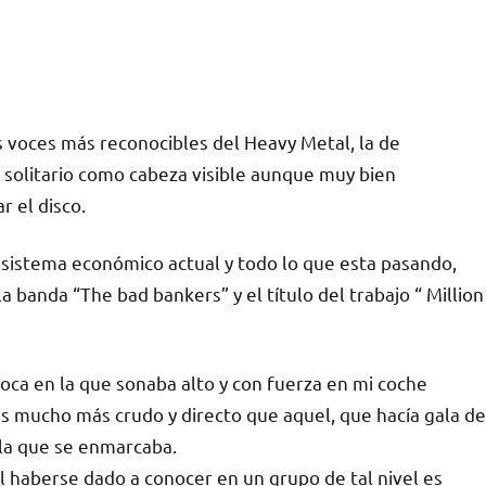
oces más reconocibles del Heavy Metal, la de
 solitario como cabeza visible aunque muy bien
 el disco.
l sistema económico actual y todo lo que esta pasando,
 banda “The bad bankers” y el título del trabajo “ Million
oca en la que sonaba alto y con fuerza en mi coche
es mucho más crudo y directo que aquel, que hacía gala de
 la que se enmarcaba.
l haberse dado a conocer en un grupo de tal nivel es