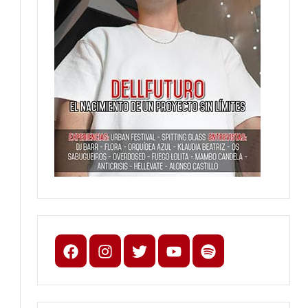
Facebook
Instagram
X
youtube
spotify