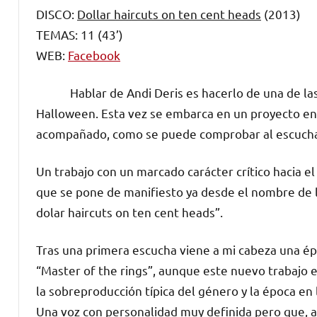
DISCO:
Dollar haircuts on ten cent heads
(2013)
TEMAS: 11 (43’)
WEB:
Facebook
Hablar de Andi Deris es hacerlo de una de las v
Halloween. Esta vez se embarca en un proyecto en
acompañado, como se puede comprobar al escuchar
Un trabajo con un marcado carácter crítico hacia e
que se pone de manifiesto ya desde el nombre de la
dolar haircuts on ten cent heads”.
Tras una primera escucha viene a mi cabeza una ép
“Master of the rings”, aunque este nuevo trabajo 
la sobreproducción típica del género y la época en
Una voz con personalidad muy definida pero que, a