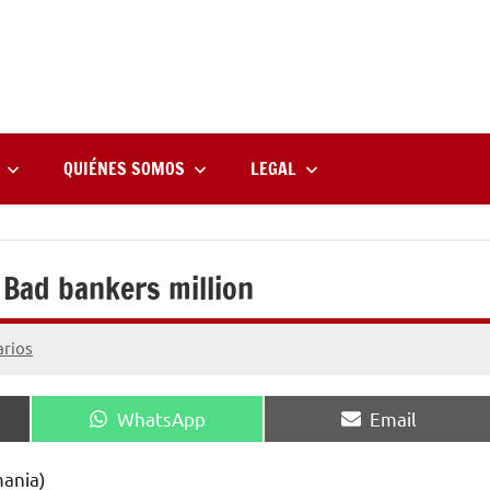
rne
zine
l
QUIÉNES SOMOS
LEGAL
 Bad bankers million
rios
Compartir
Compartir
WhatsApp
Email
en
en
ania)