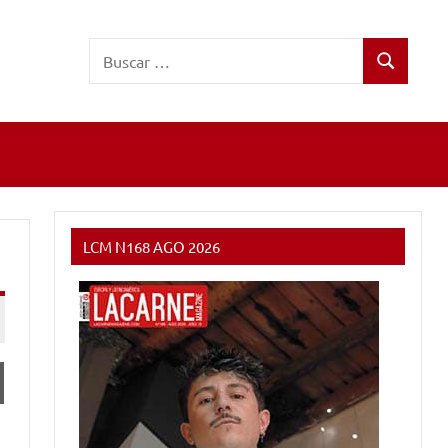
Buscar:
Buscar
LCM N168 AGO 2026