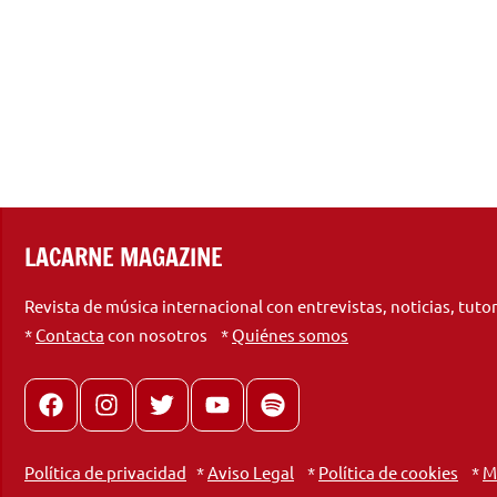
LACARNE MAGAZINE
Revista de música internacional con entrevistas, noticias, tuto
*
Contacta
con nosotros *
Quiénes somos
Facebook
Instagram
X
youtube
spotify
Política de privacidad
*
Aviso Legal
*
Política de cookies
*
M