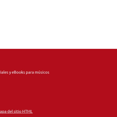
riales y eBooks para músicos
apa del sitio HTML