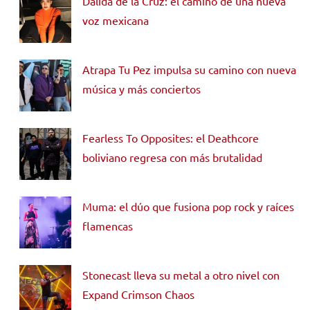
Dálida de la Cruz: el camino de una nueva
voz mexicana
Atrapa Tu Pez impulsa su camino con nueva
música y más conciertos
Fearless To Opposites: el Deathcore
boliviano regresa con más brutalidad
Muma: el dúo que fusiona pop rock y raíces
flamencas
Stonecast lleva su metal a otro nivel con
Expand Crimson Chaos