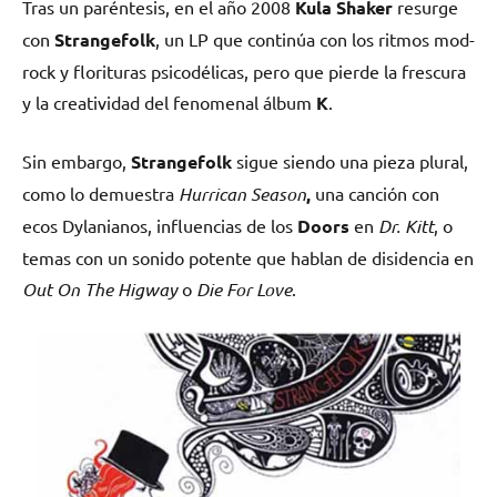
Tras un paréntesis, en el año 2008
Kula Shaker
resurge
con
Strangefolk
, un LP que continúa con los ritmos mod-
rock y florituras psicodélicas, pero que pierde la frescura
y la creatividad del fenomenal álbum
K
.
Sin embargo,
Strangefolk
sigue siendo una pieza plural,
como lo demuestra
Hurrican Season
,
una canción con
ecos Dylanianos, influencias de los
Doors
en
Dr. Kitt
, o
temas con un sonido potente que hablan de disidencia en
Out On The Higway
o
Die For Love
.