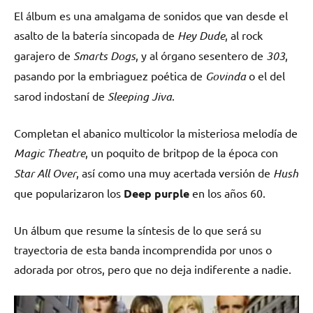
El álbum es una amalgama de sonidos que van desde el
asalto de la batería sincopada de
Hey Dude
, al rock
garajero de
Smarts Dogs
, y al órgano sesentero de
303
,
pasando por la embriaguez poética de
Govinda
o el del
sarod indostaní de
Sleeping Jiva
.
Completan el abanico multicolor la misteriosa melodía de
Magic Theatre
, un poquito de britpop de la época con
Star All Over
, así como una muy acertada versión de
Hush
que popularizaron los
Deep purple
en los años 60.
Un álbum que resume la síntesis de lo que será su
trayectoria de esta banda incomprendida por unos o
adorada por otros, pero que no deja indiferente a nadie.