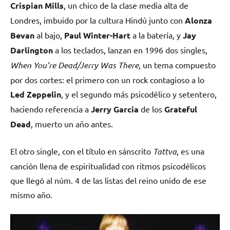
Crispian Mills
, un chico de la clase media alta de
Londres, imbuido por la cultura Hindú junto con
Alonza
Bevan
al bajo,
Paul Winter-Hart
a la batería, y
Jay
Darlington
a los teclados, lanzan en 1996 dos singles,
When You’re Dead/Jerry Was There
, un tema compuesto
por dos cortes: el primero con un rock contagioso a lo
Led Zeppelin
, y el segundo más psicodélico y setentero,
haciendo referencia a
Jerry Garcia
de los
Grateful
Dead
, muerto un año antes.
El otro single, con el título en sánscrito
Tattva
, es una
canción llena de espiritualidad con ritmos psicodélicos
que llegó al núm. 4 de las listas del reino unido de ese
mismo año.