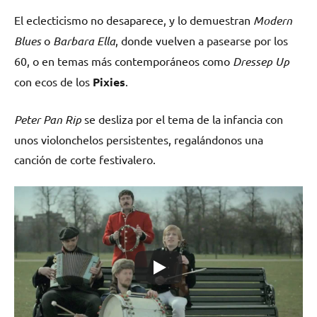
El eclecticismo no desaparece, y lo demuestran
Modern
Blues
o
Barbara Ella
, donde vuelven a pasearse por los
60, o en temas más contemporáneos como
Dressep Up
con ecos de los
Pixies
.
Peter Pan Rip
se desliza por el tema de la infancia con
unos violonchelos persistentes, regalándonos una
canción de corte festivalero.