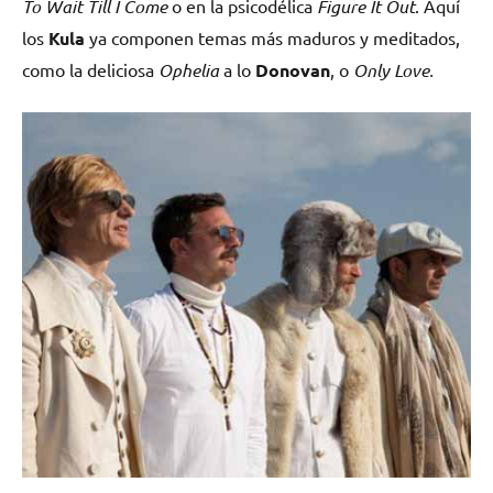
To Wait Till I Come
o en la psicodélica
Figure It Out
. Aquí
los
Kula
ya componen temas más maduros y meditados,
como la deliciosa
Ophelia
a lo
Donovan
, o
Only Love.