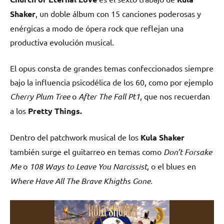
Shaker
, un doble álbum con 15 canciones poderosas y
enérgicas a modo de ópera rock que reflejan una
productiva evolución musical.
El opus consta de grandes temas confeccionados siempre
bajo la influencia psicodélica de los 60, como por ejemplo
Cherry Plum Tree
o
After The Fall Pt1
, que nos recuerdan
a los
Pretty Things.
Dentro del patchwork musical de los
Kula Shaker
también surge el guitarreo en temas como
Don’t Forsake
Me
o
108 Ways to Leave You Narcissist
, o el blues en
Where Have All The Brave Khigths Gone.