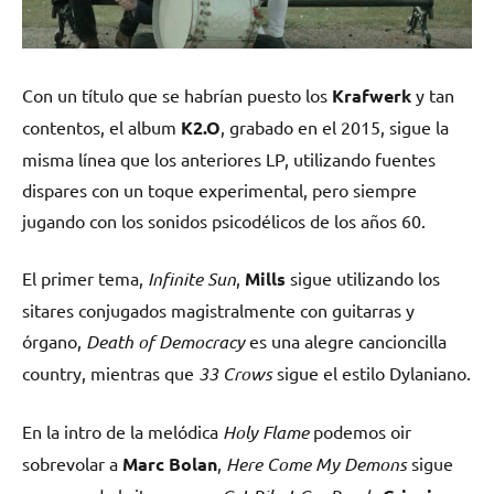
Con un título que se habrían puesto los
Krafwerk
y tan
contentos, el album
K2.O
, grabado en el 2015, sigue la
misma línea que los anteriores LP, utilizando fuentes
dispares con un toque experimental, pero siempre
jugando con los sonidos psicodélicos de los años 60.
El primer tema,
Infinite Sun
,
Mills
sigue utilizando los
sitares conjugados magistralmente con guitarras y
órgano,
Death of Democracy
es una alegre cancioncilla
country, mientras que
33 Crows
sigue el estilo Dylaniano.
En la intro de la melódica
Holy Flame
podemos oir
sobrevolar a
Marc Bolan
,
Here Come My Demons
sigue