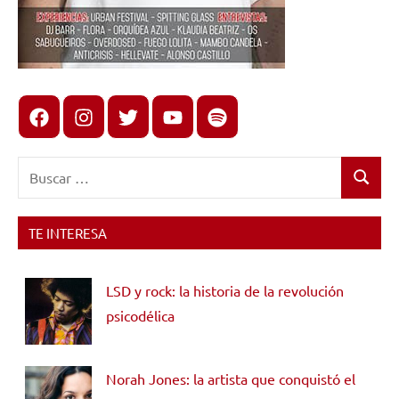
Facebook
Instagram
X
youtube
spotify
Buscar:
Buscar
TE INTERESA
LSD y rock: la historia de la revolución
psicodélica
Norah Jones: la artista que conquistó el