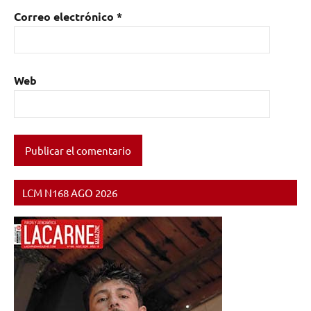
Correo electrónico
*
Web
LCM N168 AGO 2026