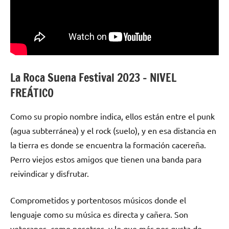
La Roca Suena Festival 2023 – NIVEL
FREÁTICO
Como su propio nombre indica, ellos están entre el punk
(agua subterránea) y el rock (suelo), y en esa distancia en
la tierra es donde se encuentra la formación cacereña.
Perro viejos estos amigos que tienen una banda para
reivindicar y disfrutar.
Comprometidos y portentosos músicos donde el
lenguaje como su música es directa y cañera. Son
veteranos, como nosotros, y lo que más nos gusta de