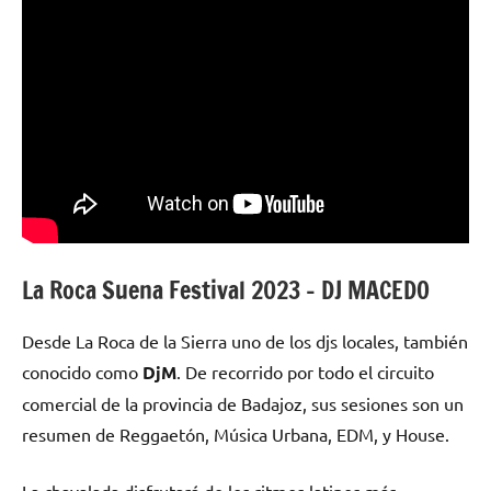
La Roca Suena Festival 2023 – DJ MACEDO
Desde La Roca de la Sierra uno de los djs locales, también
conocido como
DjM
. De recorrido por todo el circuito
comercial de la provincia de Badajoz, sus sesiones son un
resumen de Reggaetón, Música Urbana, EDM, y House.
La chavalada disfrutará de los ritmos latinos más