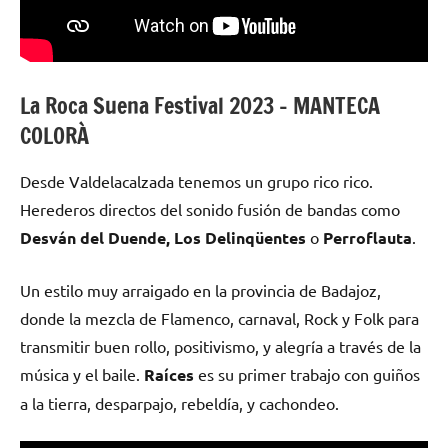
La Roca Suena Festival 2023 – MANTECA
COLORÀ
Desde Valdelacalzada tenemos un grupo rico rico.
Herederos directos del sonido fusión de bandas como
Desván del Duende, Los Delinqüentes
o
Perroflauta
.
Un estilo muy arraigado en la provincia de Badajoz,
donde la mezcla de Flamenco, carnaval, Rock y Folk para
transmitir buen rollo, positivismo, y alegría a través de la
música y el baile.
Raíces
es su primer trabajo con guiños
a la tierra, desparpajo, rebeldía, y cachondeo.