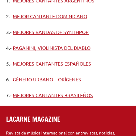
1.-
MEJORES CANTANTES ARGENTINOS
2.-
MEJOR CANTANTE DOMINICANO
3.-
MEJORES BANDAS DE SYNTHPOP
4.-
PAGANINI, VIOLINISTA DEL DIABLO
5.-
MEJORES CANTANTES ESPAÑOLES
6.-
GÉNERO URBANO – ORÍGENES
7.-
MEJORES CANTANTES BRASILEÑOS
LACARNE MAGAZINE
Revista de música internacional con entrevistas, noticias,