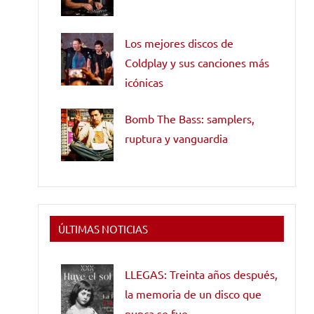
Los mejores discos de
Coldplay y sus canciones más
icónicas
Bomb The Bass: samplers,
ruptura y vanguardia
ÚLTIMAS NOTICIAS
LLEGAS: Treinta años después,
la memoria de un disco que
nunca se fue