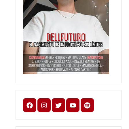
Facebook
Instagram
X
youtube
spotify