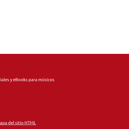
riales y eBooks para músicos
apa del sitio HTML