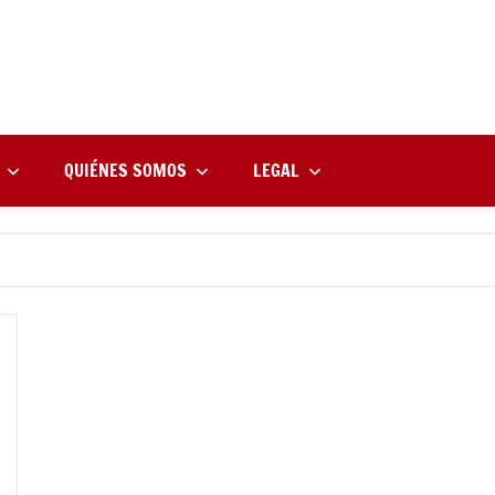
rne
zine
l
QUIÉNES SOMOS
LEGAL