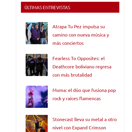
ÚLTIMAS ENTREVISTAS
Atrapa Tu Pez impulsa su
camino con nueva música y
más conciertos
Fearless To Opposites: el
Deathcore boliviano regresa
con más brutalidad
Muma: el dúo que fusiona pop
rock y raíces flamencas
Stonecast lleva su metal a otro
nivel con Expand Crimson