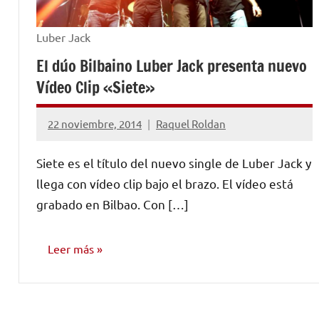
Luber Jack
El dúo Bilbaino Luber Jack presenta nuevo
Vídeo Clip «Siete»
22 noviembre, 2014
Raquel Roldan
No
hay
Siete es el título del nuevo single de Luber Jack y
comentarios
llega con vídeo clip bajo el brazo. El vídeo está
grabado en Bilbao. Con […]
Leer más
VIDEOS
MUSICALES