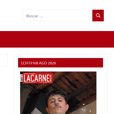
Buscar:
Buscar
LCM N168 AGO 2026