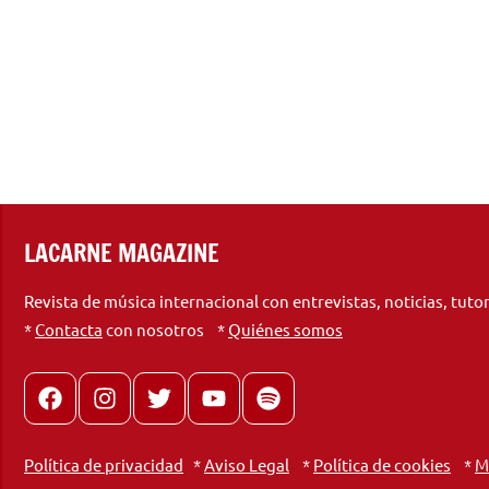
LACARNE MAGAZINE
Revista de música internacional con entrevistas, noticias, tuto
*
Contacta
con nosotros *
Quiénes somos
Facebook
Instagram
X
youtube
spotify
Política de privacidad
*
Aviso Legal
*
Política de cookies
*
M