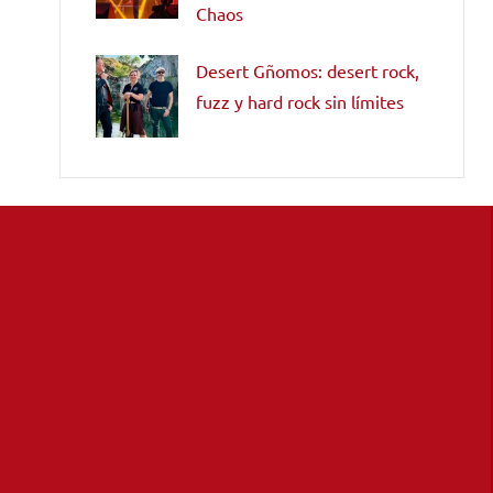
Chaos
Desert Gñomos: desert rock,
fuzz y hard rock sin límites