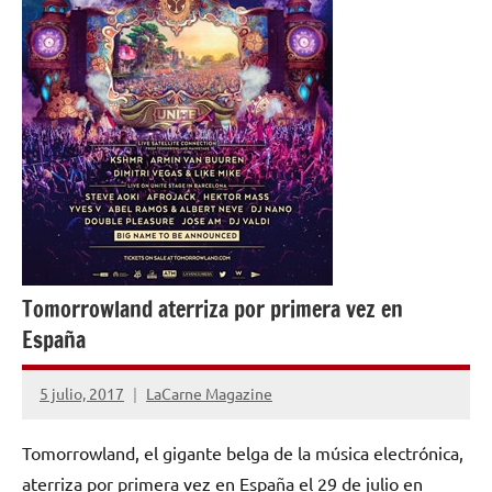
Tomorrowland aterriza por primera vez en
España
5 julio, 2017
LaCarne Magazine
No
hay
Tomorrowland, el gigante belga de la música electrónica,
comentarios
aterriza por primera vez en España el 29 de julio en