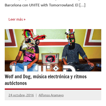
Barcelona con UNITE with Tomorrowland. El […]
Leer más
NOTICIAS
Wolf and Dog, música electrónica y ritmos
autóctonos
24 octubre, 2016
Alfonso Aramayo
No
hay