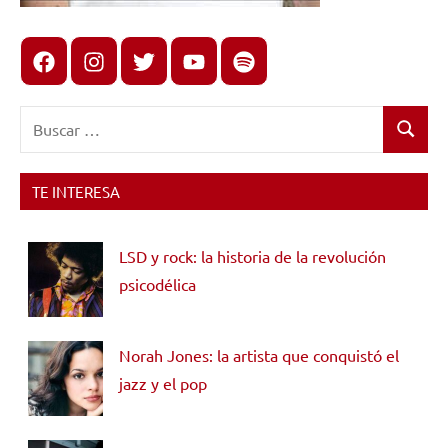
Facebook
Instagram
X
youtube
spotify
Buscar:
Buscar
TE INTERESA
LSD y rock: la historia de la revolución
psicodélica
Norah Jones: la artista que conquistó el
jazz y el pop