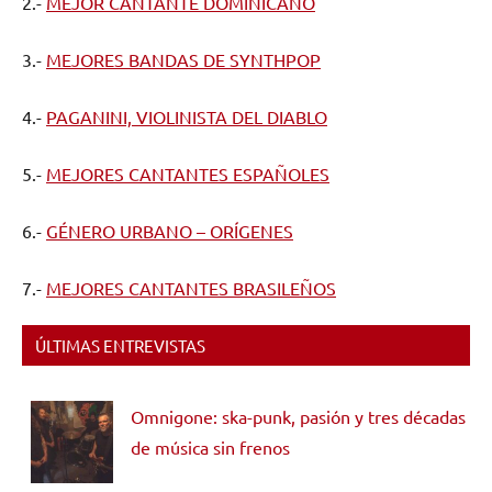
2.-
MEJOR CANTANTE DOMINICANO
3.-
MEJORES BANDAS DE SYNTHPOP
4.-
PAGANINI, VIOLINISTA DEL DIABLO
5.-
MEJORES CANTANTES ESPAÑOLES
6.-
GÉNERO URBANO – ORÍGENES
7.-
MEJORES CANTANTES BRASILEÑOS
ÚLTIMAS ENTREVISTAS
Omnigone: ska-punk, pasión y tres décadas
de música sin frenos