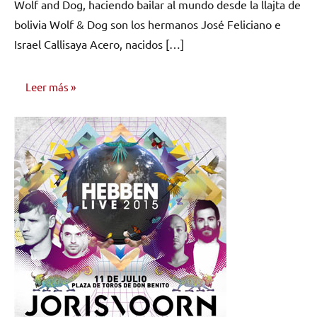
Wolf and Dog, haciendo bailar al mundo desde la llajta de
comentarios
bolivia Wolf & Dog son los hermanos José Feliciano e
Israel Callisaya Acero, nacidos […]
Leer más
ENTREVISTAS