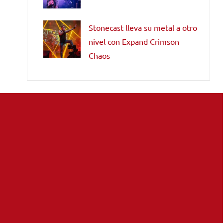
Stonecast lleva su metal a otro
nivel con Expand Crimson
Chaos