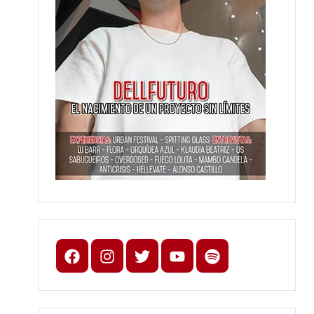
Facebook
Instagram
X
youtube
spotify