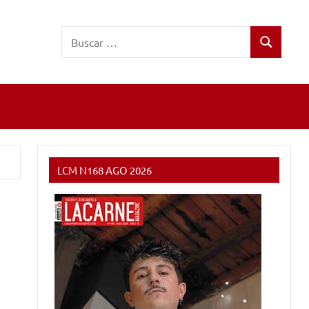
Buscar:
Buscar
LCM N168 AGO 2026