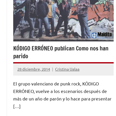
KÓDIGO ERRÓNEO publican Como nos han
parido
28 diciembre, 2014
Cristina Ualaa
No
hay
El grupo valenciano de punk rock, KÓDIGO
comentarios
ERRÓNEO, vuelve a los escenarios después de
más de un año de parón y lo hace para presentar
[…]