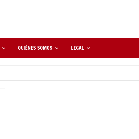
rne
zine
l
QUIÉNES SOMOS
LEGAL