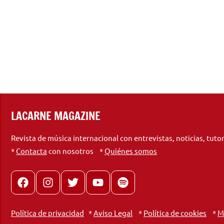
LACARNE MAGAZINE
Revista de música internacional con entrevistas, noticias, tuto
*
Contacta
con nosotros *
Quiénes somos
Facebook
Instagram
X
youtube
spotify
Política de privacidad
*
Aviso Legal
*
Política de cookies
*
M