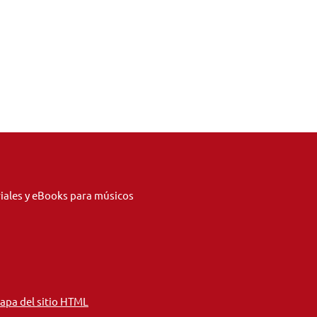
riales y eBooks para músicos
apa del sitio HTML