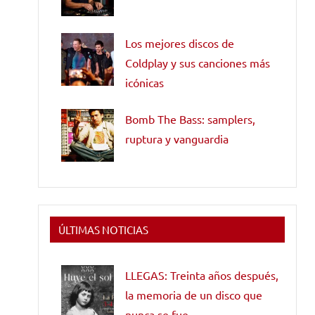
Los mejores discos de
Coldplay y sus canciones más
icónicas
Bomb The Bass: samplers,
ruptura y vanguardia
ÚLTIMAS NOTICIAS
LLEGAS: Treinta años después,
la memoria de un disco que
nunca se fue