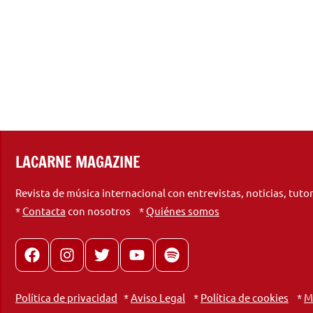
LACARNE MAGAZINE
Revista de música internacional con entrevistas, noticias, tuto
*
Contacta
con nosotros *
Quiénes somos
Facebook
Instagram
X
youtube
spotify
Política de privacidad
*
Aviso Legal
*
Política de cookies
*
M