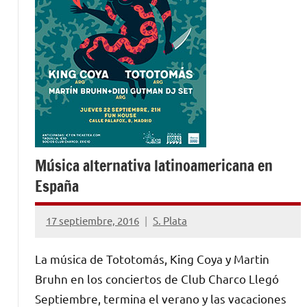
Música alternativa latinoamericana en
España
17 septiembre, 2016
S. Plata
No
hay
La música de Tototomás, King Coya y Martin
comentarios
Bruhn en los conciertos de Club Charco Llegó
Septiembre, termina el verano y las vacaciones