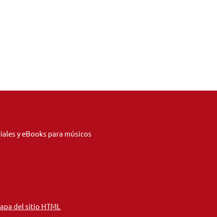
riales y eBooks para músicos
apa del sitio HTML