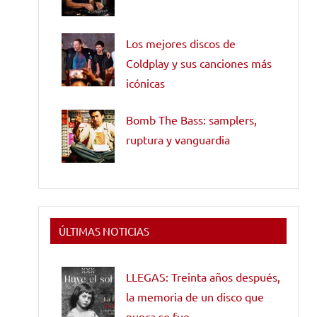
Los mejores discos de
Coldplay y sus canciones más
icónicas
Bomb The Bass: samplers,
ruptura y vanguardia
ÚLTIMAS NOTICIAS
LLEGAS: Treinta años después,
la memoria de un disco que
nunca se fue