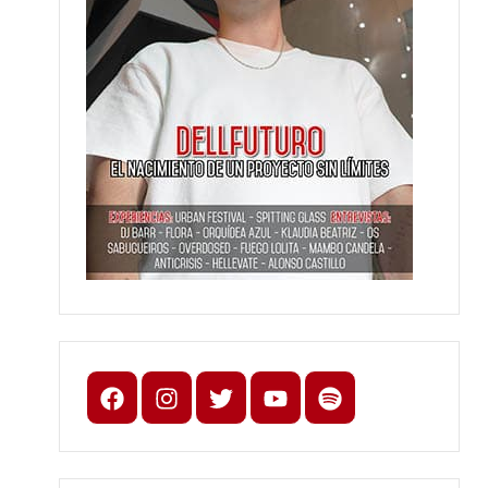
Facebook
Instagram
X
youtube
spotify