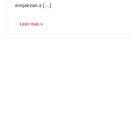
empiezan a […]
Leer más
NOTICIAS