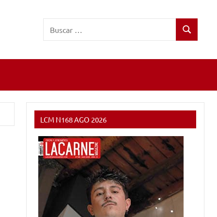
Buscar:
Buscar
LCM N168 AGO 2026