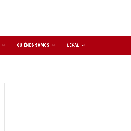
rne
zine
l
QUIÉNES SOMOS
LEGAL