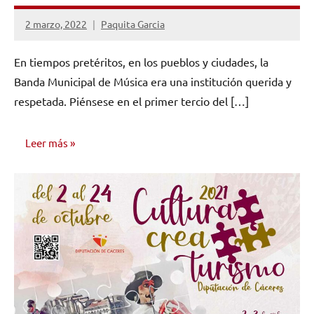
2 marzo, 2022
Paquita Garcia
No
hay
En tiempos pretéritos, en los pueblos y ciudades, la
comentarios
Banda Municipal de Música era una institución querida y
respetada. Piénsese en el primer tercio del […]
Leer más
OPINIÓN