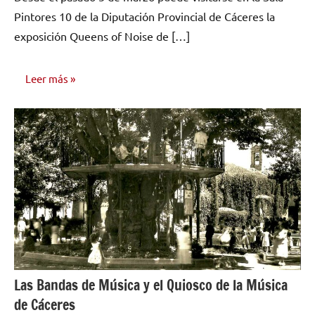
comentarios
Pintores 10 de la Diputación Provincial de Cáceres la
exposición Queens of Noise de […]
Leer más
NOTICIAS
Las Bandas de Música y el Quiosco de la Música
de Cáceres