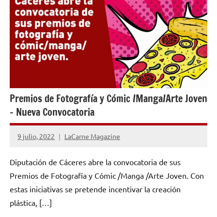
Premios de Fotografía y Cómic /Manga/Arte Joven
– Nueva Convocatoria
9 julio, 2022
LaCarne Magazine
No
hay
Diputación de Cáceres abre la convocatoria de sus
comentarios
Premios de Fotografía y Cómic /Manga /Arte Joven. Con
estas iniciativas se pretende incentivar la creación
plástica, […]