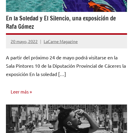
En la Soledad y El Silencio, una exposición de
Rafa Gómez
20 mayo, 2022
LaCarne Magazine
No
hay
A partir del próximo 24 de mayo podrá visitarse en la
comentarios
Sala Pintores 10 de la Diputación Provincial de Cáceres la
exposición En la soledad […]
Leer más
NOTICIAS