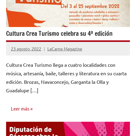
Cultura Crea Turismo celebra su 4ª edición
23 agosto, 2022
LaCarne Magazine
No
hay
Cultura Crea Turismo llega a cuatro localidades con
comentarios
música, artesanía, baile, talleres y literatura en su cuarta
edición. Brozas, Navaconcejo, Garganta la Olla y
Guadalupe […]
Leer más
NOTICIAS