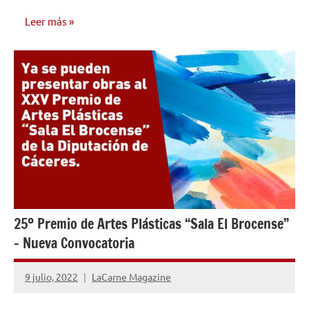
Leer más
NOTICIAS
25º Premio de Artes Plásticas “Sala El Brocense”
– Nueva Convocatoria
9 julio, 2022
LaCarne Magazine
No
hay