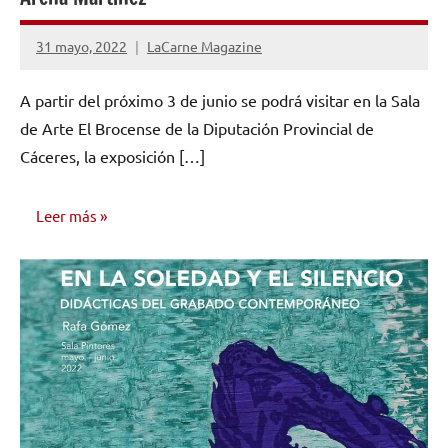
31 mayo, 2022
LaCarne Magazine
No
hay
A partir del próximo 3 de junio se podrá visitar en la Sala
comentarios
de Arte El Brocense de la Diputación Provincial de
Cáceres, la exposición […]
Leer más
NOTICIAS