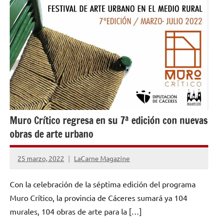
ENTREVISTAS
Muro Crítico regresa en su 7ª edición con nuevas
obras de arte urbano
25 marzo, 2022
LaCarne Magazine
No
hay
Con la celebración de la séptima edición del programa
comentarios
Muro Crítico, la provincia de Cáceres sumará ya 104
murales, 104 obras de arte para la […]