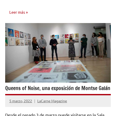
Leer más
NOTICIAS
Queens of Noise, una exposición de Montse Galán
5 marzo, 2022
LaCarne Magazine
No
hay
Desde el pasado 3 de marzo puede visitarse en la Sala