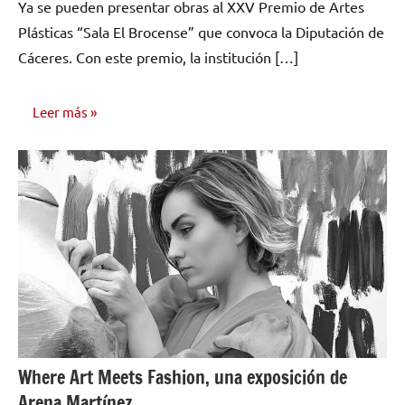
Ya se pueden presentar obras al XXV Premio de Artes
comentarios
Plásticas “Sala El Brocense” que convoca la Diputación de
Cáceres. Con este premio, la institución […]
Leer más
NOTICIAS
Where Art Meets Fashion, una exposición de
Arena Martínez