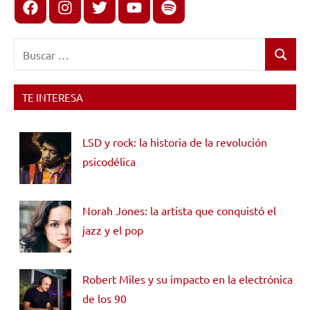
Facebook
Instagram
X
youtube
spotify
Buscar:
Buscar
TE INTERESA
LSD y rock: la historia de la revolución
psicodélica
Norah Jones: la artista que conquistó el
jazz y el pop
Robert Miles y su impacto en la electrónica
de los 90