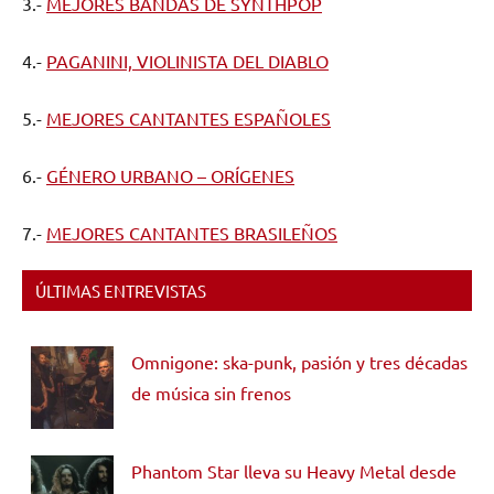
3.-
MEJORES BANDAS DE SYNTHPOP
4.-
PAGANINI, VIOLINISTA DEL DIABLO
5.-
MEJORES CANTANTES ESPAÑOLES
6.-
GÉNERO URBANO – ORÍGENES
7.-
MEJORES CANTANTES BRASILEÑOS
ÚLTIMAS ENTREVISTAS
Omnigone: ska-punk, pasión y tres décadas
de música sin frenos
Phantom Star lleva su Heavy Metal desde