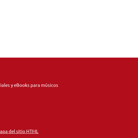
riales y eBooks para músicos
apa del sitio HTML