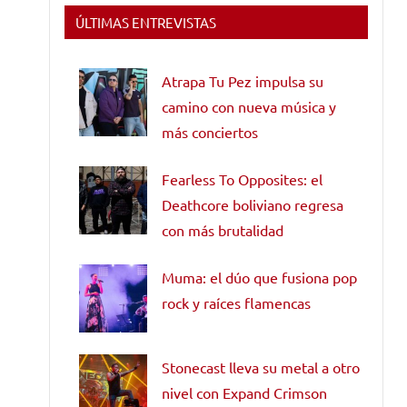
ÚLTIMAS ENTREVISTAS
Atrapa Tu Pez impulsa su
camino con nueva música y
más conciertos
Fearless To Opposites: el
Deathcore boliviano regresa
con más brutalidad
Muma: el dúo que fusiona pop
rock y raíces flamencas
Stonecast lleva su metal a otro
nivel con Expand Crimson