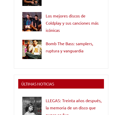
Los mejores discos de
Coldplay y sus canciones más
icónicas
Bomb The Bass: samplers,
ruptura y vanguardia
ÚLTIMAS NOTICIAS
LLEGAS: Treinta años después,
la memoria de un disco que
nunca se fue