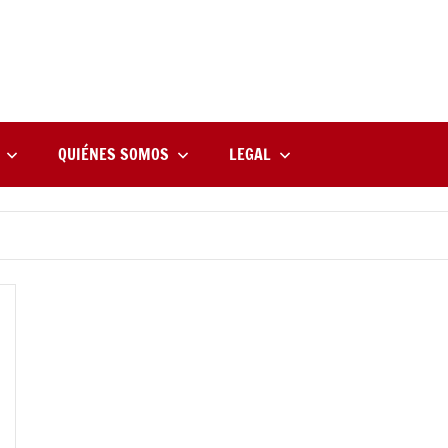
rne
zine
l
QUIÉNES SOMOS
LEGAL