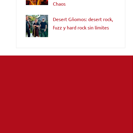
Chaos
Desert Gñomos: desert rock,
fuzz y hard rock sin límites