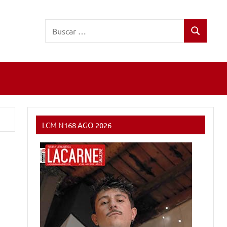
Buscar:
Buscar
LCM N168 AGO 2026