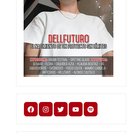
Facebook
Instagram
X
youtube
spotify