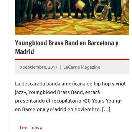
Youngblood Brass Band en Barcelona y
Madrid
9 septiembre, 2017
LaCarne Magazine
No
hay
La descarada banda americana de hip hop y «riot
comentarios
jazz», Youngblood Brass Band, estará
presentando el recopilatorio «20 Years Young»
en Barcelona y Madrid en noviembre. […]
Leer más