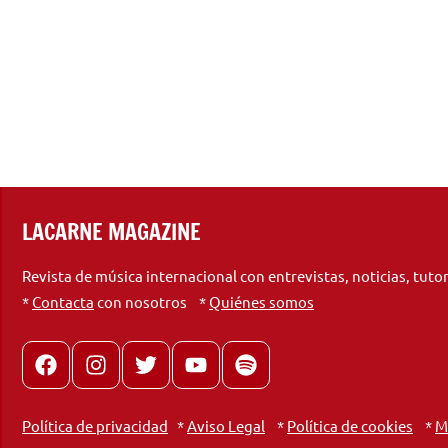
LACARNE MAGAZINE
Revista de música internacional con entrevistas, noticias, tuto
*
Contacta
con nosotros *
Quiénes somos
Facebook
Instagram
X
youtube
spotify
Política de privacidad
*
Aviso Legal
*
Política de cookies
*
M