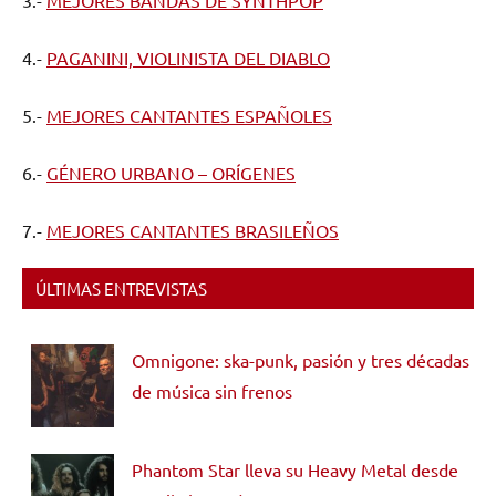
3.-
MEJORES BANDAS DE SYNTHPOP
4.-
PAGANINI, VIOLINISTA DEL DIABLO
5.-
MEJORES CANTANTES ESPAÑOLES
6.-
GÉNERO URBANO – ORÍGENES
7.-
MEJORES CANTANTES BRASILEÑOS
ÚLTIMAS ENTREVISTAS
Omnigone: ska-punk, pasión y tres décadas
de música sin frenos
Phantom Star lleva su Heavy Metal desde