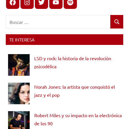
Facebook
Instagram
X
youtube
spotify
Buscar:
Buscar
TE INTERESA
LSD y rock: la historia de la revolución
psicodélica
Norah Jones: la artista que conquistó el
jazz y el pop
Robert Miles y su impacto en la electrónica
de los 90