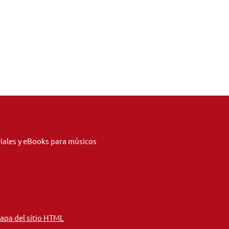
riales y eBooks para músicos
apa del sitio HTML