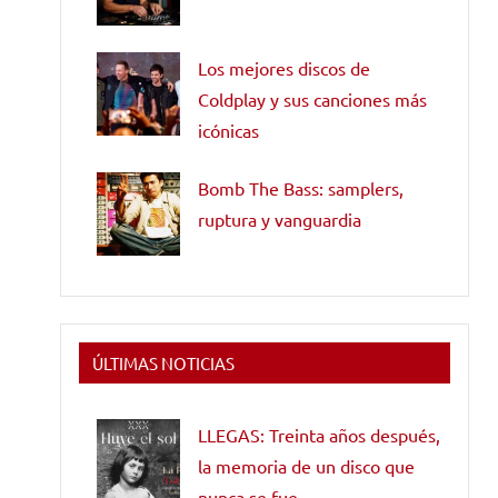
Los mejores discos de
Coldplay y sus canciones más
icónicas
Bomb The Bass: samplers,
ruptura y vanguardia
ÚLTIMAS NOTICIAS
LLEGAS: Treinta años después,
la memoria de un disco que
nunca se fue