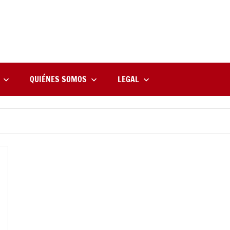
rne
zine
l
QUIÉNES SOMOS
LEGAL