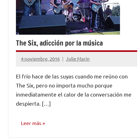
The Six, adicción por la música
4 noviembre, 2016
Julie Marin
No
hay
El frío hace de las suyas cuando me reúno con
comentarios
The Six, pero no importa mucho porque
inmediatamente el calor de la conversación me
despierta. […]
Leer más