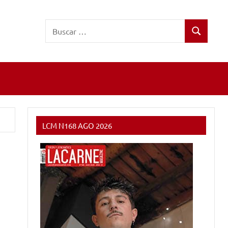
Buscar:
Buscar
LCM N168 AGO 2026