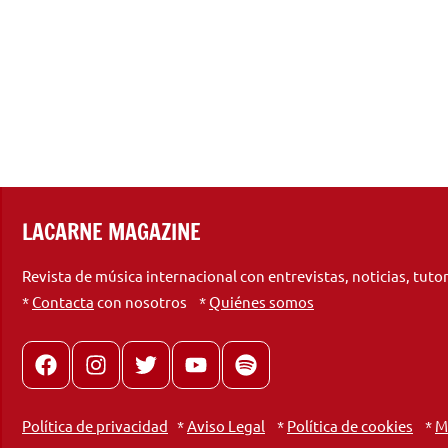
LACARNE MAGAZINE
Revista de música internacional con entrevistas, noticias, tuto
*
Contacta
con nosotros *
Quiénes somos
Facebook
Instagram
X
youtube
spotify
Política de privacidad
*
Aviso Legal
*
Política de cookies
*
M