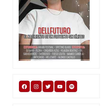
Facebook
Instagram
X
youtube
spotify