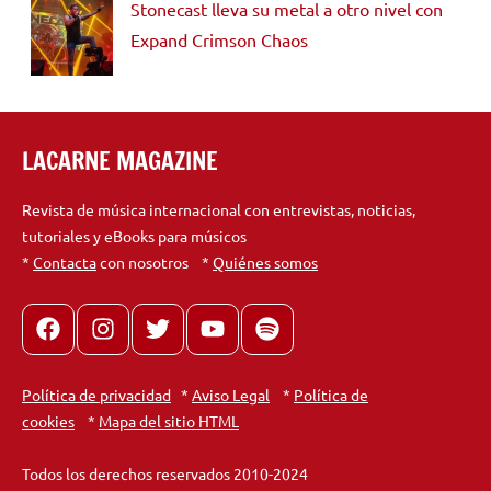
Stonecast lleva su metal a otro nivel con
Expand Crimson Chaos
LACARNE MAGAZINE
Revista de música internacional con entrevistas, noticias,
tutoriales y eBooks para músicos
*
Contacta
con nosotros *
Quiénes somos
Facebook
Instagram
X
youtube
spotify
Política de privacidad
*
Aviso Legal
*
Política de
cookies
*
Mapa del sitio HTML
Todos los derechos reservados 2010-2024