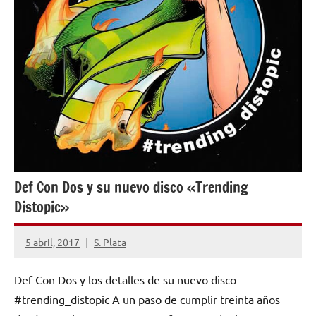
Def Con Dos y su nuevo disco «Trending
Distopic»
5 abril, 2017
S. Plata
No
hay
Def Con Dos y los detalles de su nuevo disco
comentarios
#trending_distopic A un paso de cumplir treinta años