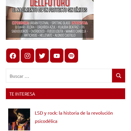
Facebook
Instagram
X
youtube
spotify
Buscar:
Buscar
TE INTERESA
LSD y rock: la historia de la revolución
psicodélica