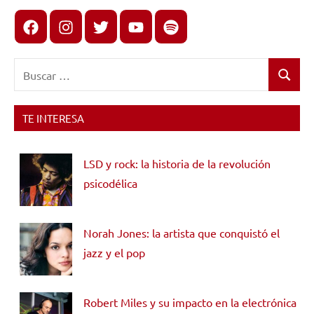
Facebook
Instagram
X
youtube
spotify
Buscar:
Buscar
TE INTERESA
LSD y rock: la historia de la revolución
psicodélica
Norah Jones: la artista que conquistó el
jazz y el pop
Robert Miles y su impacto en la electrónica