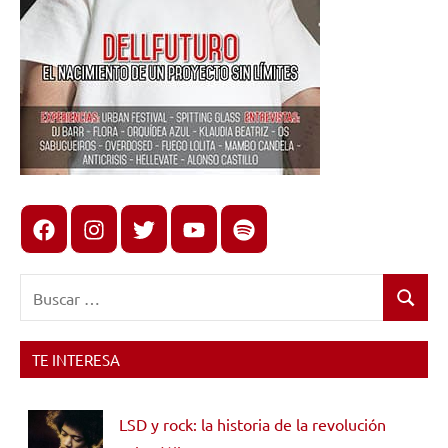
Facebook
Instagram
X
youtube
spotify
Buscar:
Buscar
TE INTERESA
LSD y rock: la historia de la revolución