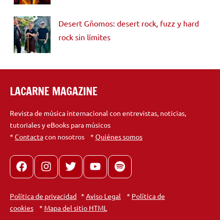
Desert Gñomos: desert rock, fuzz y hard
rock sin límites
LACARNE MAGAZINE
Revista de música internacional con entrevistas, noticias,
tutoriales y eBooks para músicos
*
Contacta
con nosotros *
Quiénes somos
Facebook
Instagram
X
youtube
spotify
Política de privacidad
*
Aviso Legal
*
Política de
cookies
*
Mapa del sitio HTML