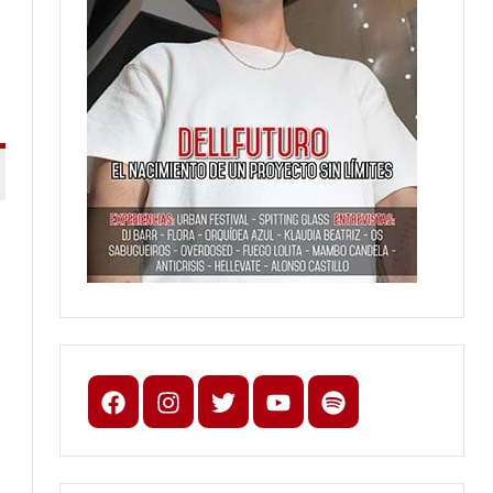
Facebook
Instagram
X
youtube
spotify