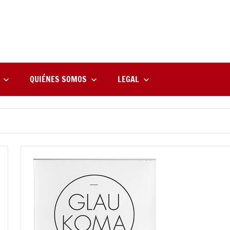
rne
zine
l
QUIÉNES SOMOS
LEGAL