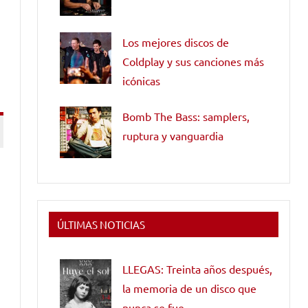
Los mejores discos de
Coldplay y sus canciones más
icónicas
Bomb The Bass: samplers,
ruptura y vanguardia
ÚLTIMAS NOTICIAS
LLEGAS: Treinta años después,
la memoria de un disco que
nunca se fue