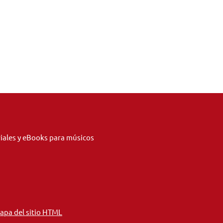
riales y eBooks para músicos
apa del sitio HTML