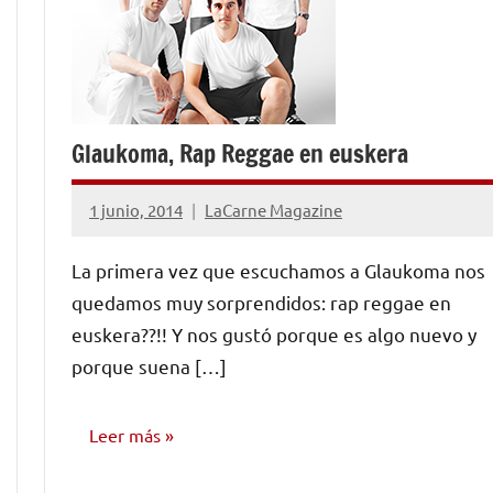
Glaukoma, Rap Reggae en euskera
1 junio, 2014
LaCarne Magazine
No
hay
La primera vez que escuchamos a Glaukoma nos
comentarios
quedamos muy sorprendidos: rap reggae en
euskera??!! Y nos gustó porque es algo nuevo y
porque suena […]
Leer más