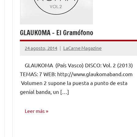
GLAUKOMA – El Gramófono
24 agosto, 2014
LaCarne Magazine
No
hay
GLAUKOMA (País Vasco) DISCO: Vol. 2 (2013)
comentarios
TEMAS: 7 WEB: http://www.glaukomaband.com
Volumen 2 supone la puesta a punto de esta
genial banda, un […]
Leer más
RESEÑAS