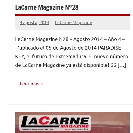
LaCarne Magazine Nº28
4 agosto, 2014
LaCarne Magazine
No
hay
LaCarne Magazine N28 – Agosto 2014 – Año 4 –
comentarios
Publicado el 05 de Agosto de 2014 PARADISE
KEY, el futuro de Extremadura. El nuevo número
de LaCarne Magazine ya está disponible! 66 […]
Leer más
NÚMEROS
PUBLICADOS