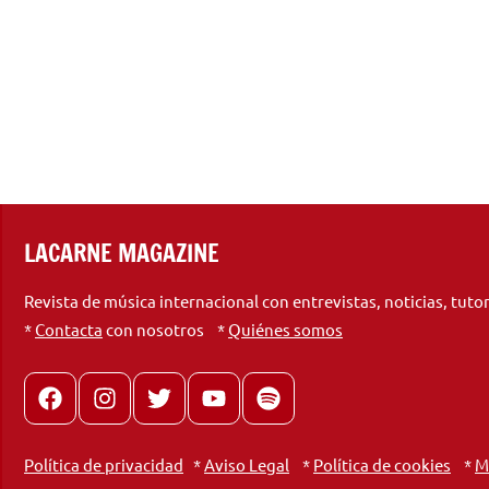
LACARNE MAGAZINE
Revista de música internacional con entrevistas, noticias, tuto
*
Contacta
con nosotros *
Quiénes somos
Facebook
Instagram
X
youtube
spotify
Política de privacidad
*
Aviso Legal
*
Política de cookies
*
M