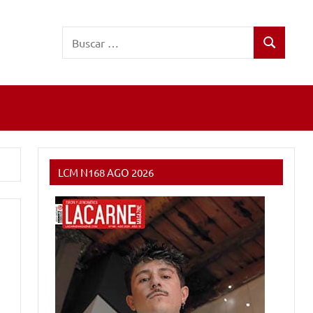
Buscar:
Buscar
LCM N168 AGO 2026