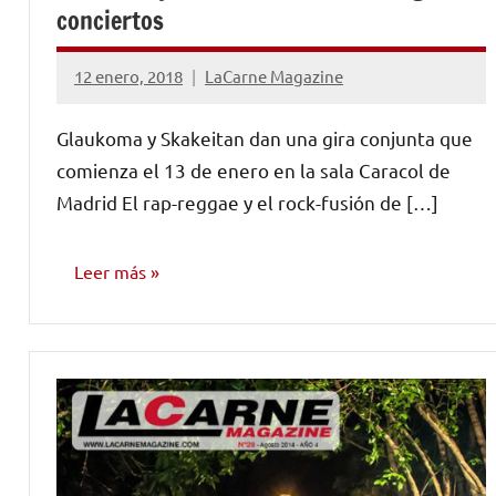
conciertos
12 enero, 2018
LaCarne Magazine
No
hay
Glaukoma y Skakeitan dan una gira conjunta que
comentarios
comienza el 13 de enero en la sala Caracol de
Madrid El rap-reggae y el rock-fusión de […]
Leer más
NOTICIAS