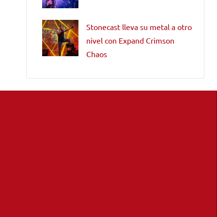
Stonecast lleva su metal a otro
nivel con Expand Crimson
Chaos