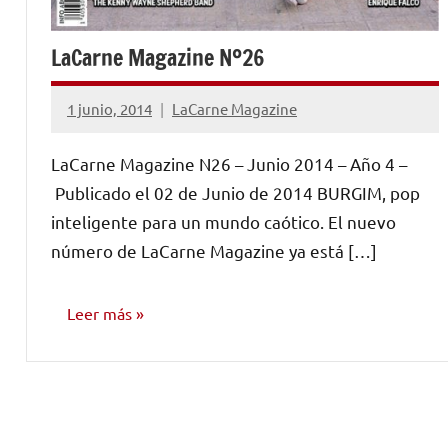
LaCarne Magazine Nº26
1 junio, 2014
LaCarne Magazine
No
hay
LaCarne Magazine N26 – Junio 2014 – Año 4 –
comentarios
Publicado el 02 de Junio de 2014 BURGIM, pop
inteligente para un mundo caótico. El nuevo
número de LaCarne Magazine ya está […]
Leer más
NÚMEROS
PUBLICADOS