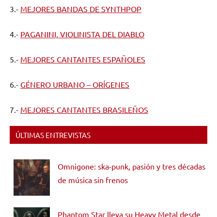
3.-
MEJORES BANDAS DE SYNTHPOP
4.-
PAGANINI, VIOLINISTA DEL DIABLO
5.-
MEJORES CANTANTES ESPAÑOLES
6.-
GÉNERO URBANO – ORÍGENES
7.-
MEJORES CANTANTES BRASILEÑOS
ÚLTIMAS ENTREVISTAS
Omnigone: ska-punk, pasión y tres décadas
de música sin frenos
Phantom Star lleva su Heavy Metal desde