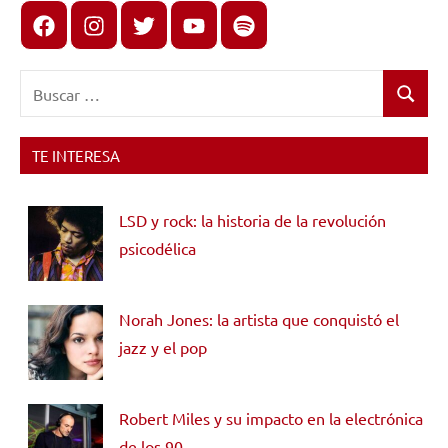
Facebook
Instagram
X
youtube
spotify
Buscar:
Buscar
TE INTERESA
LSD y rock: la historia de la revolución
psicodélica
Norah Jones: la artista que conquistó el
jazz y el pop
Robert Miles y su impacto en la electrónica
de los 90