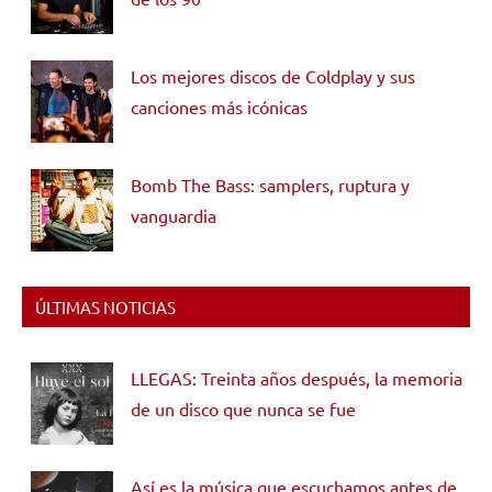
Los mejores discos de Coldplay y sus
canciones más icónicas
Bomb The Bass: samplers, ruptura y
vanguardia
ÚLTIMAS NOTICIAS
LLEGAS: Treinta años después, la memoria
de un disco que nunca se fue
Así es la música que escuchamos antes de