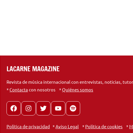
LACARNE MAGAZINE
Revista de música internacional con entrevistas, noticias, tuto
*
Contacta
con nosotros *
Quiénes somos
Facebook
Instagram
X
youtube
spotify
Política de privacidad
*
Aviso Legal
*
Política de cookies
*
M