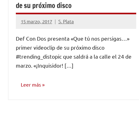
de su próximo disco
15 marzo, 2017
S. Plata
No
hay
Def Con Dos presenta «Que tú nos persigas…»
comentarios
primer videoclip de su próximo disco
#trending_distopic que saldrá a la calle el 24 de
marzo. «¡Inquisidor! […]
Leer más
NOTICIAS