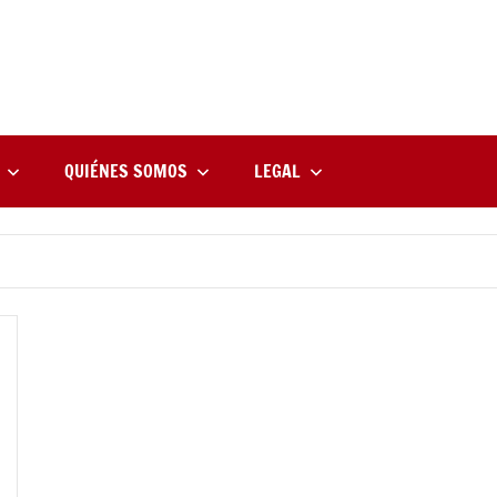
rne
zine
l
QUIÉNES SOMOS
LEGAL