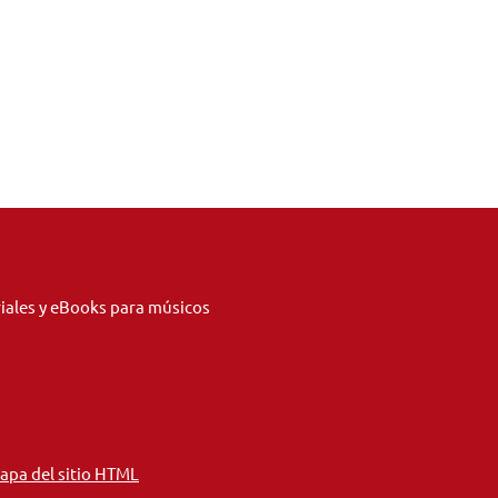
riales y eBooks para músicos
apa del sitio HTML