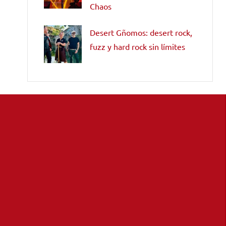
Chaos
Desert Gñomos: desert rock,
fuzz y hard rock sin límites