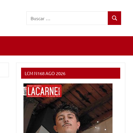
Buscar:
Buscar
LCM N168 AGO 2026