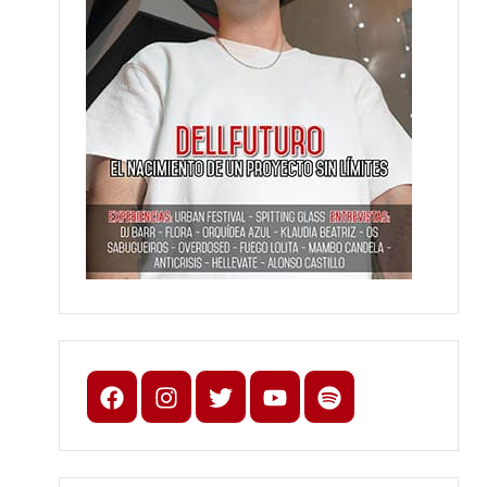
Facebook
Instagram
X
youtube
spotify