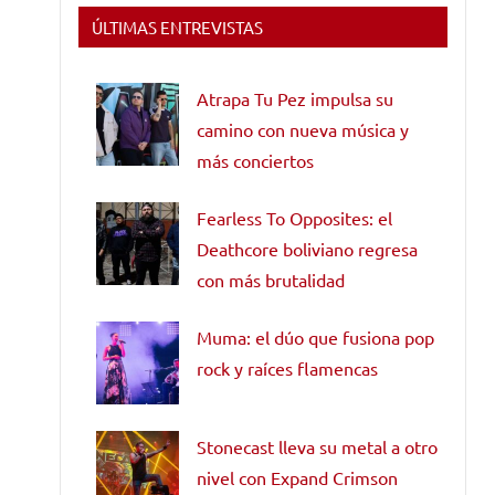
ÚLTIMAS ENTREVISTAS
Atrapa Tu Pez impulsa su
camino con nueva música y
más conciertos
Fearless To Opposites: el
Deathcore boliviano regresa
con más brutalidad
Muma: el dúo que fusiona pop
rock y raíces flamencas
Stonecast lleva su metal a otro
nivel con Expand Crimson