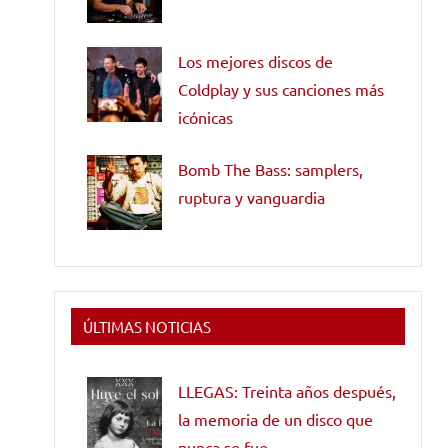
Los mejores discos de
Coldplay y sus canciones más
icónicas
Bomb The Bass: samplers,
ruptura y vanguardia
ÚLTIMAS NOTICIAS
LLEGAS: Treinta años después,
la memoria de un disco que
nunca se fue