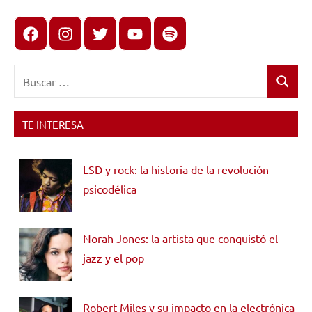
Facebook
Instagram
X
youtube
spotify
Buscar:
Buscar
TE INTERESA
LSD y rock: la historia de la revolución
psicodélica
Norah Jones: la artista que conquistó el
jazz y el pop
Robert Miles y su impacto en la electrónica