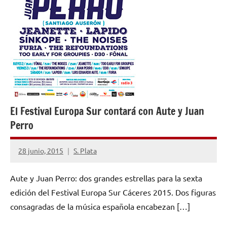
El Festival Europa Sur contará con Aute y Juan
Perro
28 junio, 2015
S. Plata
No
hay
Aute y Juan Perro: dos grandes estrellas para la sexta
comentarios
edición del Festival Europa Sur Cáceres 2015. Dos figuras
consagradas de la música española encabezan […]