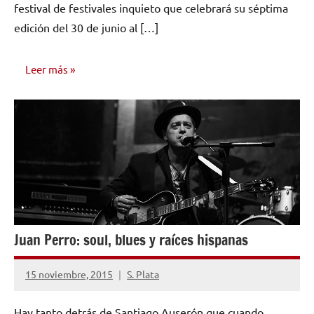
festival de festivales inquieto que celebrará su séptima
edición del 30 de junio al […]
Leer más
NOTICIAS
Juan Perro: soul, blues y raíces hispanas
15 noviembre, 2015
S. Plata
No
hay
Hay tanto detrás de Santiago Auserón que cuando