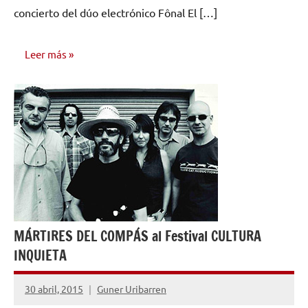
concierto del dúo electrónico Fônal El […]
Leer más
NOTICIAS
MÁRTIRES DEL COMPÁS al Festival CULTURA
INQUIETA
30 abril, 2015
Guner Uribarren
No