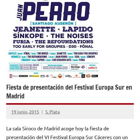
Fiesta de presentación del Festival Europa Sur en
Madrid
19 junio, 2015
S. Plata
No
hay
La sala Siroco de Madrid acoge hoy la fiesta de
comentarios
presentación del VI Festival Europa Sur Cáceres con un