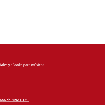
riales y eBooks para músicos
apa del sitio HTML