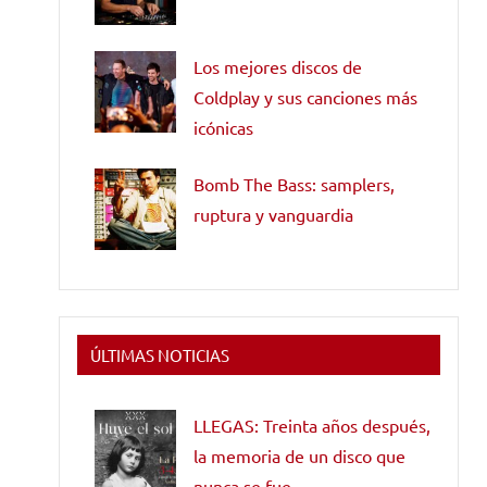
Los mejores discos de
Coldplay y sus canciones más
icónicas
Bomb The Bass: samplers,
ruptura y vanguardia
ÚLTIMAS NOTICIAS
LLEGAS: Treinta años después,
la memoria de un disco que
nunca se fue