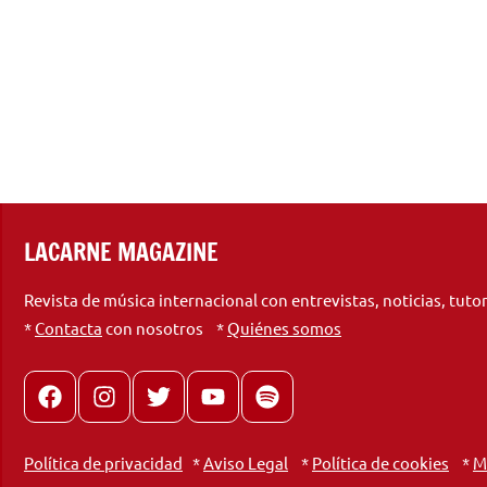
LACARNE MAGAZINE
Revista de música internacional con entrevistas, noticias, tuto
*
Contacta
con nosotros *
Quiénes somos
Facebook
Instagram
X
youtube
spotify
Política de privacidad
*
Aviso Legal
*
Política de cookies
*
M