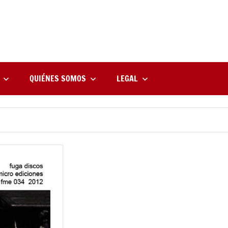
rne
zine
l
QUIÉNES SOMOS
LEGAL