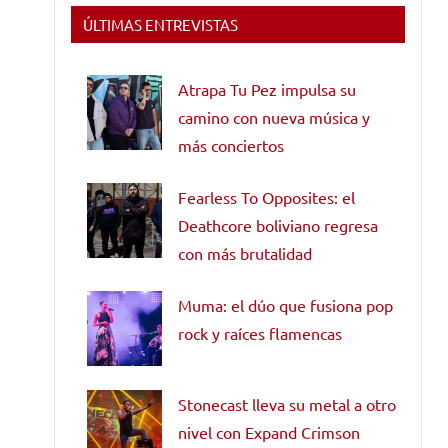
ÚLTIMAS ENTREVISTAS
Atrapa Tu Pez impulsa su
camino con nueva música y
más conciertos
Fearless To Opposites: el
Deathcore boliviano regresa
con más brutalidad
Muma: el dúo que fusiona pop
rock y raíces flamencas
Stonecast lleva su metal a otro
nivel con Expand Crimson