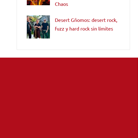
Chaos
Desert Gñomos: desert rock,
fuzz y hard rock sin límites