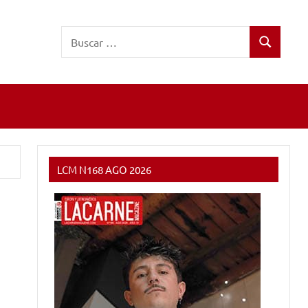
Buscar:
Buscar
LCM N168 AGO 2026