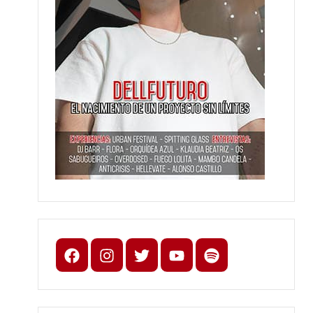
Facebook
Instagram
X
youtube
spotify