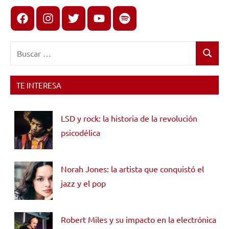
Facebook
Instagram
X
youtube
spotify
Buscar:
Buscar
TE INTERESA
LSD y rock: la historia de la revolución
psicodélica
Norah Jones: la artista que conquistó el
jazz y el pop
Robert Miles y su impacto en la electrónica