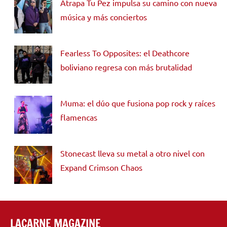
Atrapa Tu Pez impulsa su camino con nueva
música y más conciertos
Fearless To Opposites: el Deathcore
boliviano regresa con más brutalidad
Muma: el dúo que fusiona pop rock y raíces
flamencas
Stonecast lleva su metal a otro nivel con
Expand Crimson Chaos
LACARNE MAGAZINE