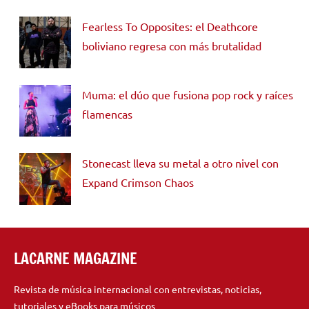
Fearless To Opposites: el Deathcore
boliviano regresa con más brutalidad
Muma: el dúo que fusiona pop rock y raíces
flamencas
Stonecast lleva su metal a otro nivel con
Expand Crimson Chaos
LACARNE MAGAZINE
Revista de música internacional con entrevistas, noticias,
tutoriales y eBooks para músicos