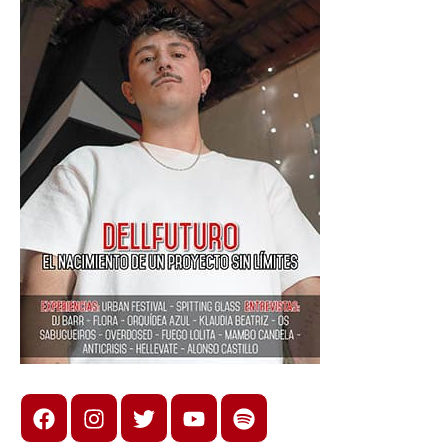
Facebook
Instagram
X
youtube
spotify